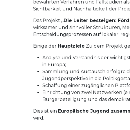
bewährten Verfahren und Fallstudien als e
Sichtbarkeit und Nachhaltigkeit der Proj
Das Projekt
„Die Leiter besteigen: Fö
wirksamer und sinnvoller Strukturen, M
Entscheidungsprozessen auf lokaler, regi
Einige der
Hauptziele
Zu dem Projekt ge
Analyse und Verständnis der wichti
in Europa;
Sammlung und Austausch erfolgreiche
Jugendperspektive in die Politikgest
Schaffung einer zugänglichen Platt
Einrichtung von zwei Netzwerken (ein
Bürgerbeteiligung und das demokrati
Dies ist ein
Europäische Jugend zusam
wird.