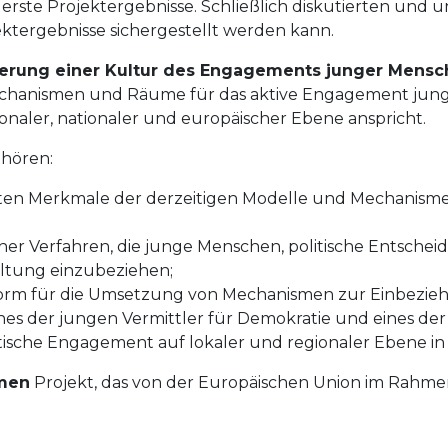
rste Projektergebnisse. Schließlich diskutierten und un
ektergebnisse sichergestellt werden kann.
rderung einer Kultur des Engagements junger Mensc
echanismen und Räume für das aktive Engagement junge
onaler, nationaler und europäischer Ebene anspricht.
hören:
gsten Merkmale der derzeitigen Modelle und Mechanis
r Verfahren, die junge Menschen, politische Entscheid
altung einzubeziehen;
form für die Umsetzung von Mechanismen zur Einbezie
es der jungen Vermittler für Demokratie und eines der
sche Engagement auf lokaler und regionaler Ebene in
men
Projekt, das von der Europäischen Union im Rahme