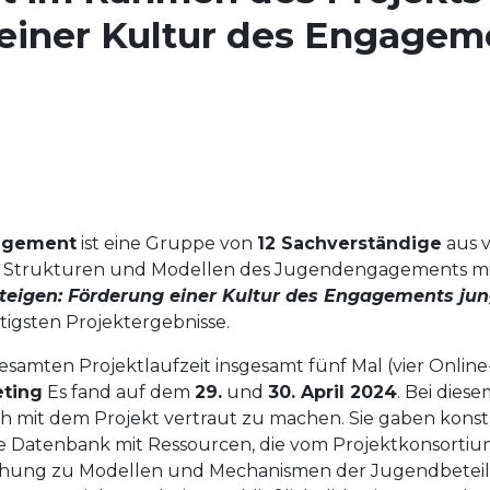
einer Kultur des Engagem
agement
ist eine Gruppe von
12 Sachverständige
aus v
 Strukturen und Modellen des Jugendengagements mit 
steigen: Förderung einer Kultur des Engagements ju
tigsten Projektergebnisse.
samten Projektlaufzeit insgesamt fünf Mal (vier Onlin
eting
Es fand auf dem
29.
und
30. April 2024
. Bei dies
ch mit dem Projekt vertraut zu machen. Sie gaben kons
e Datenbank mit Ressourcen, die vom Projektkonsortiu
ichung zu Modellen und Mechanismen der Jugendbeteil