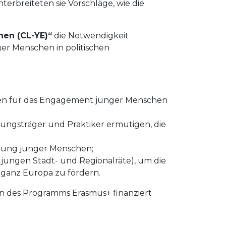
terbreiteten sie Vorschläge, wie die
hen (CL-YE)“
die Notwendigkeit
r Menschen in politischen
men für das Engagement junger Menschen
ungsträger und Praktiker ermutigen, die
hung junger Menschen;
 jungen Stadt- und Regionalräte), um die
 ganz Europa zu fördern.
n des Programms Erasmus+ finanziert