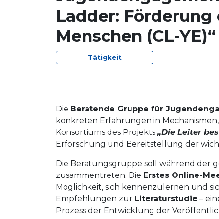
Ladder: Förderung 
Menschen (CL-YE)“
Tätigkeit
Die
Beratende Gruppe für Jugendeng
konkreten Erfahrungen in Mechanismen,
Konsortiums des Projekts
„Die Leiter be
Erforschung und Bereitstellung der wich
Die Beratungsgruppe soll während der ge
zusammentreten. Die
Erstes Online-Me
Möglichkeit, sich kennenzulernen und si
Empfehlungen zur
Literaturstudie
– ein
Prozess der Entwicklung der Veröffentl