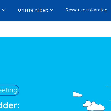
Ressourcenkatalog
s
Unsere Arbeit