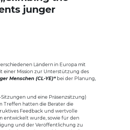
ents junger
erschiedenen Ländern in Europa mit
einer Mission zur Unterstützung des
nger Menschen (CL-YE)“
bei der Planung,
e-Sitzungen und eine Präsenzsitzung)
em Treffen hatten die Berater die
truktives Feedback und wertvolle
m entwickelt wurde, sowie für den
igung und der Veröffentlichung zu