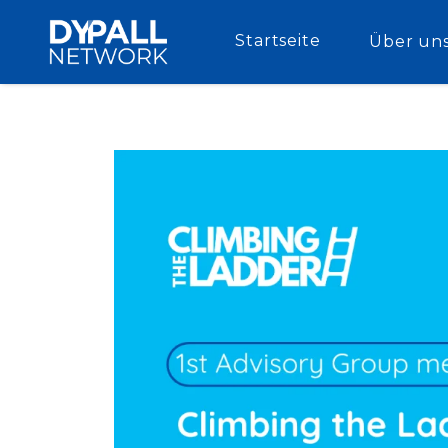
Startseite
Über un