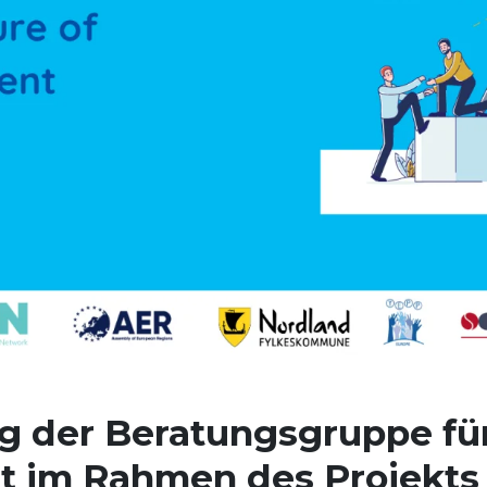
ng der Beratungsgruppe fü
im Rahmen des Projekts 