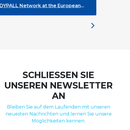
he European
The Future of ENLYC: Insights
the Brussels Meeting
SCHLIESSEN SIE
UNSEREN NEWSLETTER
AN
Bleiben Sie auf dem Laufenden mit unseren
neuesten Nachrichten und lernen Sie unsere
Möglichkeiten kennen.