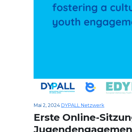
Mai 2, 2024
DYPALL Netzwerk
Erste Online-Sitzu
Jugendengagement 