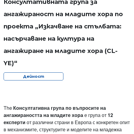
Консултативната група за
ангажираност на младите хора по
проекта „Изкачване на стълбата:
насърчаване на култура на
ангажиране на младите хора (CL-
YE)“
Дейност
The
Консултативна група по въпросите на
ангажираността на младите хора
е група от
12
експерти
от различни страни в Европа с конкретен опит
в механизмите, структурите и моделите на младежка