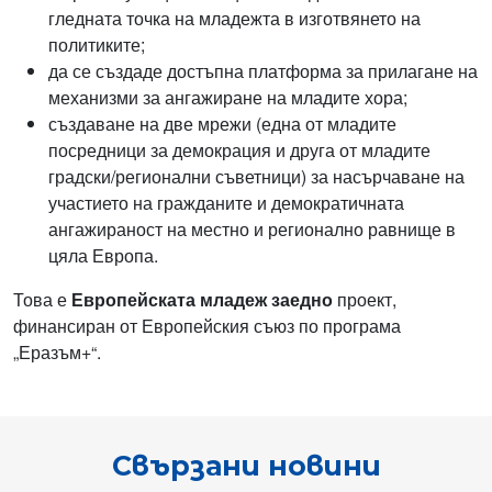
гледната точка на младежта в изготвянето на
политиките;
да се създаде достъпна платформа за прилагане на
механизми за ангажиране на младите хора;
създаване на две мрежи (една от младите
посредници за демокрация и друга от младите
градски/регионални съветници) за насърчаване на
участието на гражданите и демократичната
ангажираност на местно и регионално равнище в
цяла Европа.
Това е
Европейската младеж заедно
проект,
финансиран от Европейския съюз по програма
„Еразъм+“.
Свързани новини