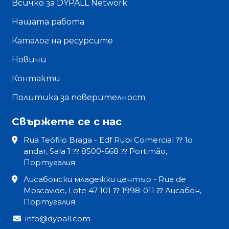
Всичко за DYPALL Network
Нашата работа
Каталог на ресурсите
Новини
Контакти
Политика за поверителност
Свържете се с нас
Rua Teófilo Braga - Edf Rubi Comercial ⁇ 1o
andar, Sala 1 ⁇ 8500-668 ⁇ Portimão,
Португалия
Лисабонски младежки център - Rua de
Moscavide, Lote 47 101 ⁇ 1998-011 ⁇ Лисабон,
Португалия
info@dypall.com