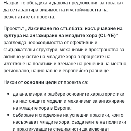
Накрая те обсъдиха и дадоха предложения за това как
да се гарантира видимостта и устойчивостта на
резултатите от проекта.
Проектът
„Изкачване по стълбата: насърчаване на
култура на ангажиране на младите хора (CL-YE)“
разглежда необходимостта от ефективни и
съдържателни структури, механизми и пространства за
активно участие на младите хора в процесите на
изготвяне на политики и вземане на решения на местно,
регионално, национално и европейско равнище.
Някои от
основни цели
от проекта са:
да анализира и разбере основните характеристики
на настоящите модели и механизми за ангажиране
на младите хора в Европа;
събиране и споделяне на успешни практики, които
насърчават младите хора, създателите на политики
и практикуващите специалисти да включват