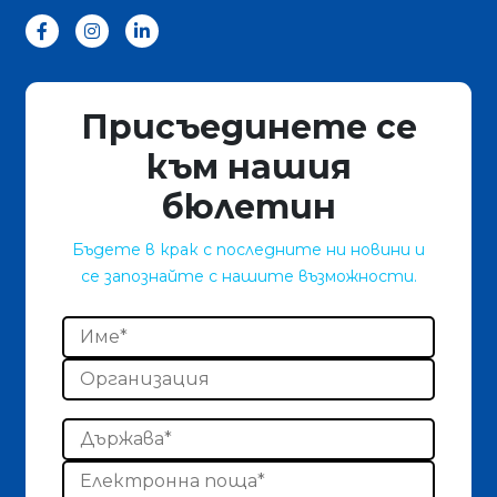
Присъединете се
към нашия
бюлетин
Бъдете в крак с последните ни новини и
се запознайте с нашите възможности.