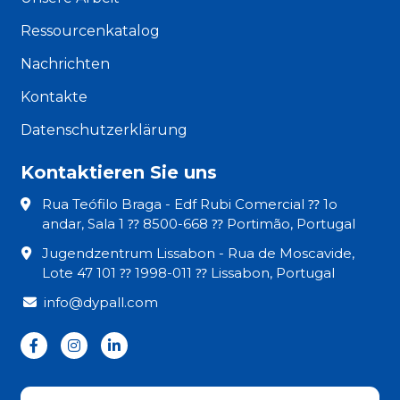
Ressourcenkatalog
Nachrichten
Kontakte
Datenschutzerklärung
Kontaktieren Sie uns
Rua Teófilo Braga - Edf Rubi Comercial ⁇ 1o
andar, Sala 1 ⁇ 8500-668 ⁇ Portimão, Portugal
Jugendzentrum Lissabon - Rua de Moscavide,
Lote 47 101 ⁇ 1998-011 ⁇ Lissabon, Portugal
info@dypall.com