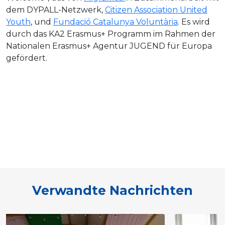
dem DYPALL-Netzwerk,
Citizen Association United
Youth
, und
Fundació Catalunya Voluntària
. Es wird
durch das KA2 Erasmus+ Programm im Rahmen der
Nationalen Erasmus+ Agentur JUGEND für Europa
gefördert.
Verwandte Nachrichten