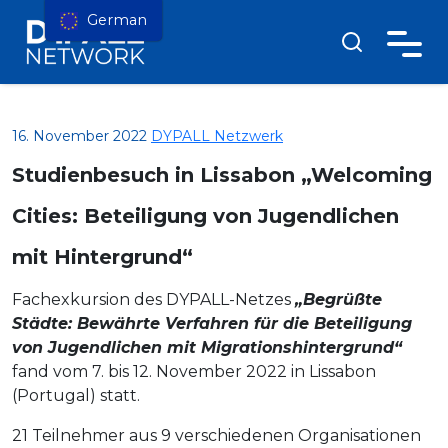
German
16. November 2022
DYPALL Netzwerk
Studienbesuch in Lissabon „Welcoming
Cities: Beteiligung von Jugendlichen
mit Hintergrund“
Fachexkursion des DYPALL-Netzes
„Begrüßte
Städte: Bewährte Verfahren für die Beteiligung
von Jugendlichen mit Migrationshintergrund“
fand vom 7. bis 12. November 2022 in Lissabon
(Portugal) statt.
21 Teilnehmer aus 9 verschiedenen Organisationen