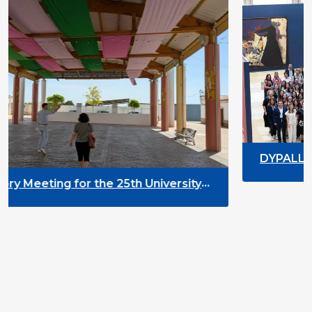
DYPALL Network at ALDA Gen
2026 in Malta
5th University