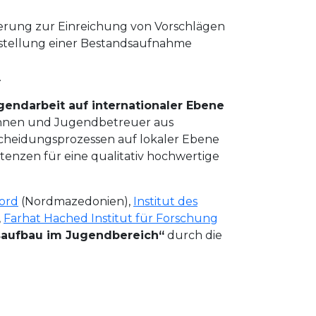
rderung zur Einreichung von Vorschlägen
Erstellung einer Bestandsaufnahme
.
gendarbeit auf internationaler Ebene
nen und Jugendbetreuer aus
scheidungsprozessen auf lokaler Ebene
enzen für eine qualitativ hochwertige
ord
(Nordmazedonien),
Institut des
,
Farhat Hached Institut für Forschung
aufbau im Jugendbereich“
durch die