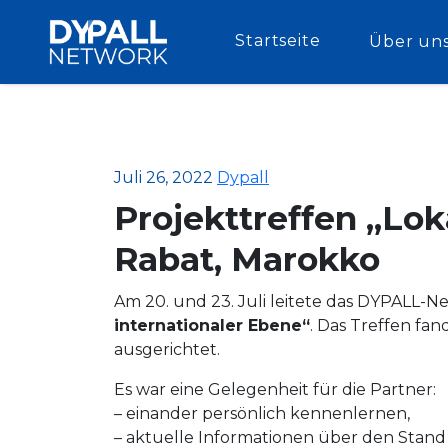
Startseite
Über un
Juli 26, 2022
Dypall
Projekttreffen „Lok
Rabat, Marokko
Am 20. und 23. Juli leitete das DYPALL-N
internationaler Ebene“
. Das Treffen fa
ausgerichtet.
Es war eine Gelegenheit für die Partner:
– einander persönlich kennenlernen,
– aktuelle Informationen über den Stand 