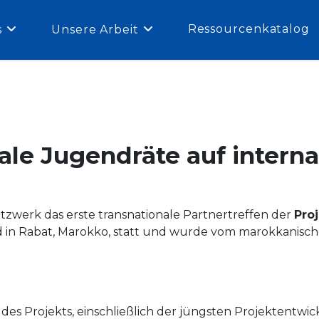
Ressourcenkatalog
s
Unsere Arbeit
ale Jugendräte auf interna
etzwerk das erste transnationale Partnertreffen der
Pro
nd in Rabat, Marokko, statt und wurde vom marokkanisc
des Projekts, einschließlich der jüngsten Projektentwi