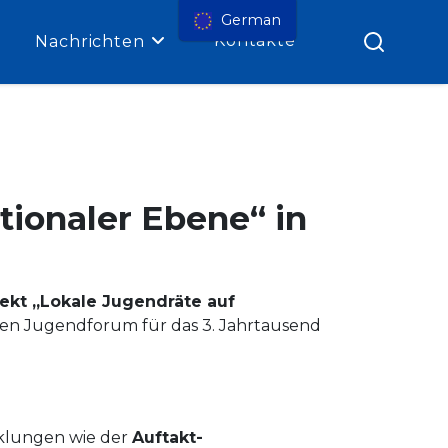
German
Kontakte
Nachrichten
tionaler Ebene“ in
jekt „Lokale Jugendräte auf
hen Jugendforum für das 3. Jahrtausend
cklungen wie der
Auftakt-