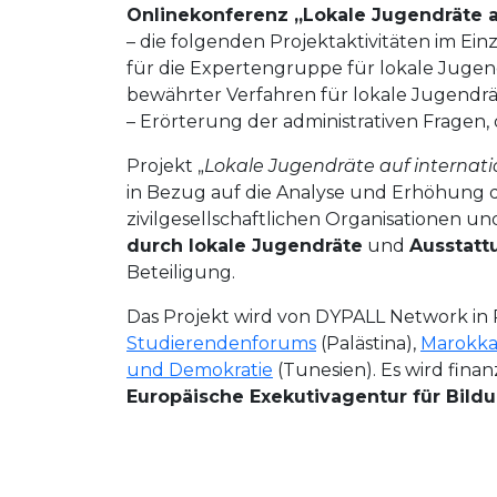
Onlinekonferenz „Lokale Jugendräte a
– die folgenden Projektaktivitäten im Ei
für die Expertengruppe für lokale Jugen
bewährter Verfahren für lokale Jugendrä
– Erörterung der administrativen Fragen
Projekt „
Lokale Jugendräte auf internat
in Bezug auf die Analyse und Erhöhung 
zivilgesellschaftlichen Organisationen 
durch lokale Jugendräte
und
Ausstatt
Beteiligung.
Das Projekt wird von DYPALL Network in 
Studierendenforums
(Palästina),
Marokka
und Demokratie
(Tunesien). Es wird fina
Europäische Exekutivagentur für Bildu