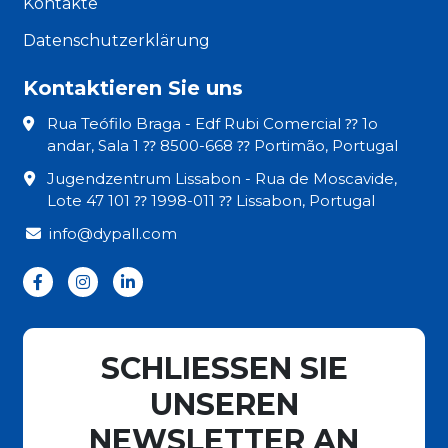
Kontakte
Datenschutzerklärung
Kontaktieren Sie uns
Rua Teófilo Braga - Edf Rubi Comercial ⁇ 1o
andar, Sala 1 ⁇ 8500-668 ⁇ Portimão, Portugal
Jugendzentrum Lissabon - Rua de Moscavide,
Lote 47 101 ⁇ 1998-011 ⁇ Lissabon, Portugal
info@dypall.com
SCHLIESSEN SIE
UNSEREN
NEWSLETTER AN