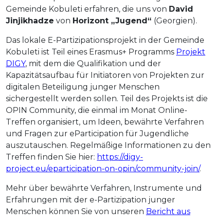
Gemeinde Kobuleti erfahren, die uns von
David
Jinjikhadze
von
Horizont „Jugend“
(Georgien).
Das lokale E-Partizipationsprojekt in der Gemeinde
Kobuleti ist Teil eines Erasmus+ Programms
Projekt
DIGY
, mit dem die Qualifikation und der
Kapazitätsaufbau für Initiatoren von Projekten zur
digitalen Beteiligung junger Menschen
sichergestellt werden sollen. Teil des Projekts ist die
OPIN Community, die einmal im Monat Online-
Treffen organisiert, um Ideen, bewährte Verfahren
und Fragen zur eParticipation für Jugendliche
auszutauschen. Regelmäßige Informationen zu den
Treffen finden Sie hier:
https://digy-
project.eu/eparticipation-on-opin/community-join/
.
Mehr über bewährte Verfahren, Instrumente und
Erfahrungen mit der e-Partizipation junger
Menschen können Sie von unseren
Bericht aus