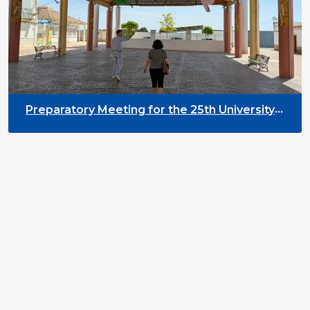
Preparatory Meeting for the 25th University
on Youth and Development