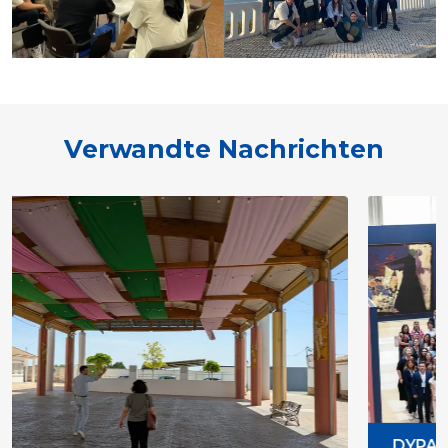
Verwandte Nachrichten
DYPALL Network at ALDA Ge