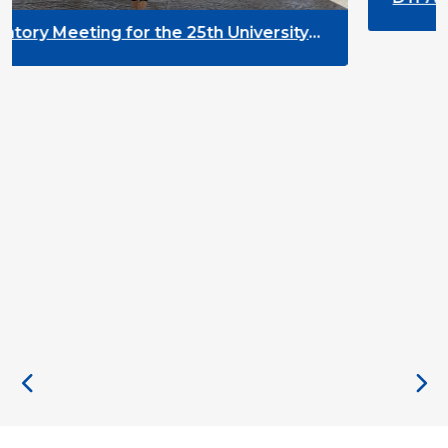
2026 in Malta
25th University