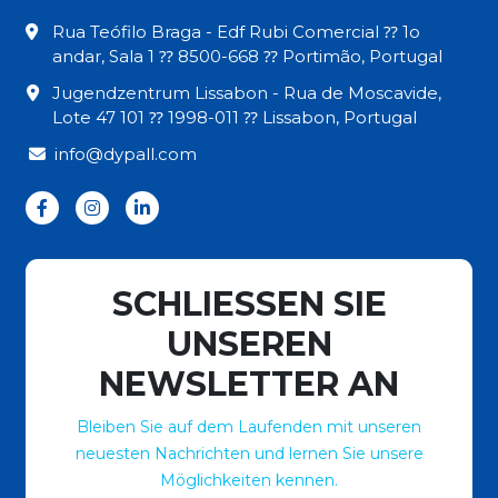
Rua Teófilo Braga - Edf Rubi Comercial ⁇ 1o
andar, Sala 1 ⁇ 8500-668 ⁇ Portimão, Portugal
Jugendzentrum Lissabon - Rua de Moscavide,
Lote 47 101 ⁇ 1998-011 ⁇ Lissabon, Portugal
info@dypall.com
SCHLIESSEN SIE
UNSEREN
NEWSLETTER AN
Bleiben Sie auf dem Laufenden mit unseren
neuesten Nachrichten und lernen Sie unsere
Möglichkeiten kennen.