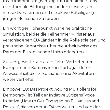
Instrumentarium „Bildung für Demokratie“, das
nichtformale Bildungsmethoden einsetzt, um
interaktives Lernen und die aktive Beteiligung
junger Menschen zu fördern.
Ein wichtiger Höhepunkt war eine praktische
Simulation, bei der die Teilnehmer Minister aus
verschiedenen EU-Ländern in die Rolle spielten und
praktische Kenntnisse über die Arbeitsweise des
Rates der Europäischen Union erlangten.
Zu uns gesellte sich auch Felso, Vertreter der
Europäischen Kommission in Portugal, deren
Anwesenheit die Diskussionen und Aktivitäten
weiter vertiefte.
EmpowerEU: Das Projekt „Young Multipliers for
Democracy“ ist Teil der Initiative „Citizens’ Voice:
Initiative „How to Get Engaged on EU Values and
Policies“, die von der ALDA verwaltet und von der