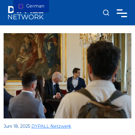
German
Juni 18, 2025
DYPALL Netzwerk