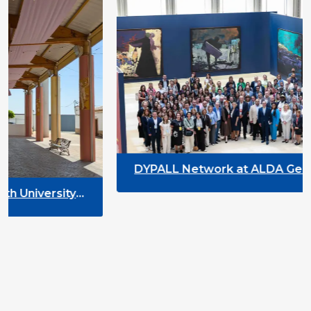
DYPALL Network at ALDA General Assembl
2026 in Malta
y