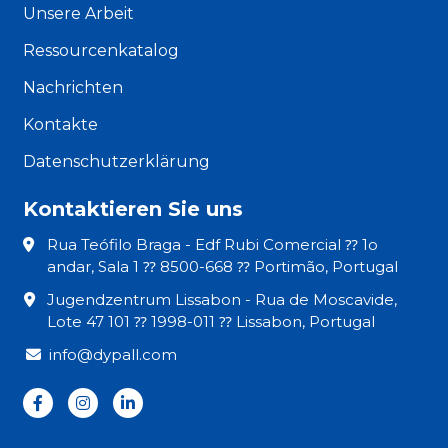
Unsere Arbeit
Ressourcenkatalog
Nachrichten
Kontakte
Datenschutzerklärung
Kontaktieren Sie uns
Rua Teófilo Braga - Edf Rubi Comercial ⁇ 1o
andar, Sala 1 ⁇ 8500-668 ⁇ Portimão, Portugal
Jugendzentrum Lissabon - Rua de Moscavide,
Lote 47 101 ⁇ 1998-011 ⁇ Lissabon, Portugal
info@dypall.com