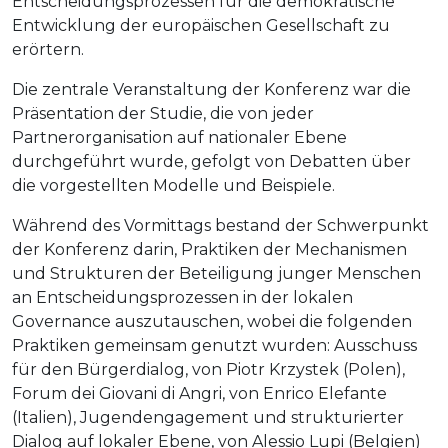
Entscheidungsprozessen für die demokratische
Entwicklung der europäischen Gesellschaft zu
erörtern.
Die zentrale Veranstaltung der Konferenz war die
Präsentation der Studie, die von jeder
Partnerorganisation auf nationaler Ebene
durchgeführt wurde, gefolgt von Debatten über
die vorgestellten Modelle und Beispiele.
Während des Vormittags bestand der Schwerpunkt
der Konferenz darin, Praktiken der Mechanismen
und Strukturen der Beteiligung junger Menschen
an Entscheidungsprozessen in der lokalen
Governance auszutauschen, wobei die folgenden
Praktiken gemeinsam genutzt wurden: Ausschuss
für den Bürgerdialog, von Piotr Krzystek (Polen),
Forum dei Giovani di Angri, von Enrico Elefante
(Italien), Jugendengagement und strukturierter
Dialog auf lokaler Ebene, von Alessio Lupi (Belgien)