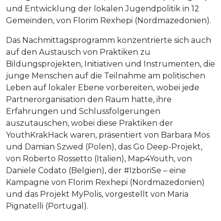
und Entwicklung der lokalen Jugendpolitik in 12
Gemeinden, von Florim Rexhepi (Nordmazedonien).
Das Nachmittagsprogramm konzentrierte sich auch
auf den Austausch von Praktiken zu
Bildungsprojekten, Initiativen und Instrumenten, die
junge Menschen auf die Teilnahme am politischen
Leben auf lokaler Ebene vorbereiten, wobei jede
Partnerorganisation den Raum hatte, ihre
Erfahrungen und Schlussfolgerungen
auszutauschen, wobei diese Praktiken der
YouthKrakHack waren, präsentiert von Barbara Mos
und Damian Szwed (Polen), das Go Deep-Projekt,
von Roberto Rossetto (Italien), Map4Youth, von
Daniele Codato (Belgien), der #IzboriSe – eine
Kampagne von Florim Rexhepi (Nordmazedonien)
und das Projekt MyPolis, vorgestellt von Maria
Pignatelli (Portugal).