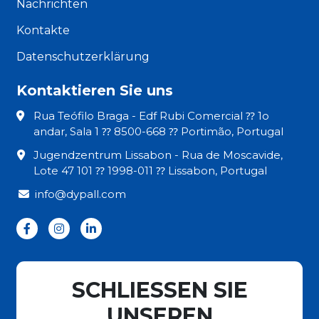
Nachrichten
Kontakte
Datenschutzerklärung
Kontaktieren Sie uns
Rua Teófilo Braga - Edf Rubi Comercial ⁇ 1o
andar, Sala 1 ⁇ 8500-668 ⁇ Portimão, Portugal
Jugendzentrum Lissabon - Rua de Moscavide,
Lote 47 101 ⁇ 1998-011 ⁇ Lissabon, Portugal
info@dypall.com
SCHLIESSEN SIE
UNSEREN