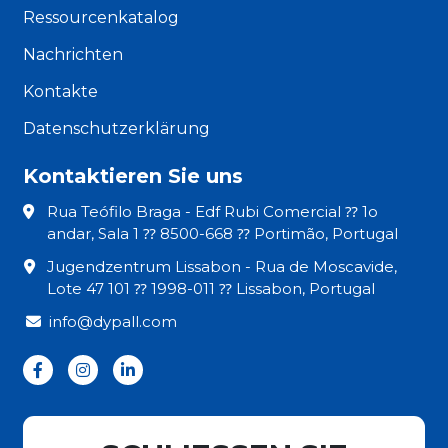
Ressourcenkatalog
Nachrichten
Kontakte
Datenschutzerklärung
Kontaktieren Sie uns
Rua Teófilo Braga - Edf Rubi Comercial ⁇ 1o
andar, Sala 1 ⁇ 8500-668 ⁇ Portimão, Portugal
Jugendzentrum Lissabon - Rua de Moscavide,
Lote 47 101 ⁇ 1998-011 ⁇ Lissabon, Portugal
info@dypall.com