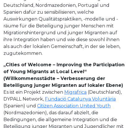
Deutschland, Nordmazedonien, Portugal und
Spanien dafür zu sensibilisieren, welche
Auswirkungen Qualitätspraktiken, -modelle und -
räume für die Beteiligung junger Menschen mit
Migrationshintergrund und junger Migranten auf
ihre Integration haben und wie diese sowohl ihnen
als auch der lokalen Gemeinschaft, in der sie leben,
zugutekommen.
„Cities of Welcome – Improving the Participation
of Young Migrants at Local Level“
(Willkommensstädte – Verbesserung der
Beteiligung junger Migranten auf lokaler Ebene)
Es ist ein Projekt zwischen
Migrafrica
(Deutschland),
DYPALL Network,
Fundació Catalunya Voluntària
(Spanien) und
Citizen Association United Youth
(Nordmazedonien), das darauf abzielt, die
Bedingungen, die allgemeine Integration und die
Beteiligung junger Migranten und Jugendlicher mit