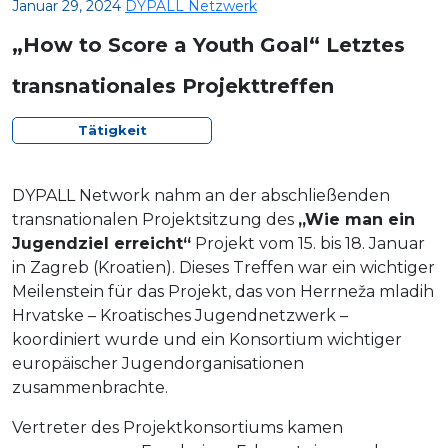
Januar 29, 2024
DYPALL Netzwerk
„How to Score a Youth Goal“ Letztes
transnationales Projekttreffen
Tätigkeit
DYPALL Network nahm an der abschließenden
transnationalen Projektsitzung des
„Wie man ein
Jugendziel erreicht“
Projekt vom 15. bis 18. Januar
in Zagreb (Kroatien). Dieses Treffen war ein wichtiger
Meilenstein für das Projekt, das von Herrneža mladih
Hrvatske – Kroatisches Jugendnetzwerk –
koordiniert wurde und ein Konsortium wichtiger
europäischer Jugendorganisationen
zusammenbrachte.
Vertreter des Projektkonsortiums kamen