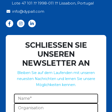
Lote 47 101 ⁇ 1998-011 ⁇ Lissabon, Portugal
info@dypall.com
SCHLIESSEN SIE
UNSEREN
NEWSLETTER AN
Bleiben Sie auf dem Laufenden mit unseren
neuesten Nachrichten und lernen Sie unsere
Möglichkeiten kennen.