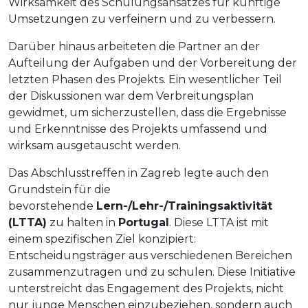
Wirksamkeit des Schulungsansatzes für künftige
Umsetzungen zu verfeinern und zu verbessern.
Darüber hinaus arbeiteten die Partner an der
Aufteilung der Aufgaben und der Vorbereitung der
letzten Phasen des Projekts. Ein wesentlicher Teil
der Diskussionen war dem Verbreitungsplan
gewidmet, um sicherzustellen, dass die Ergebnisse
und Erkenntnisse des Projekts umfassend und
wirksam ausgetauscht werden.
Das Abschlusstreffen in Zagreb legte auch den
Grundstein für die
bevorstehende
Lern-/Lehr-/Trainingsaktivität
(LTTA)
zu halten in
Portugal
. Diese LTTA ist mit
einem spezifischen Ziel konzipiert:
Entscheidungsträger aus verschiedenen Bereichen
zusammenzutragen und zu schulen. Diese Initiative
unterstreicht das Engagement des Projekts, nicht
nur junge Menschen einzubeziehen, sondern auch