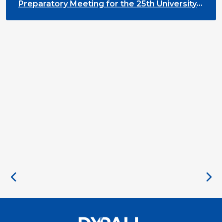
Preparatory Meeting for the 25th University
on Youth and Development