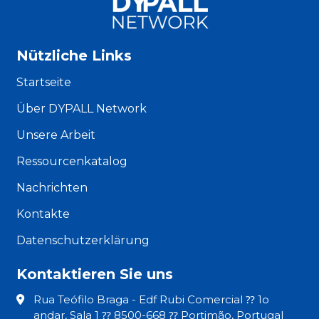
Nützliche Links
Startseite
Über DYPALL Network
Unsere Arbeit
Ressourcenkatalog
Nachrichten
Kontakte
Datenschutzerklärung
Kontaktieren Sie uns
Rua Teófilo Braga - Edf Rubi Comercial ⁇ 1o
andar, Sala 1 ⁇ 8500-668 ⁇ Portimão, Portugal