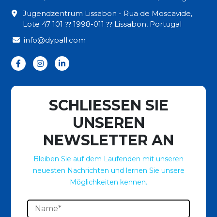
Jugendzentrum Lissabon - Rua de Moscavide,
Lote 47 101 ⁇ 1998-011 ⁇ Lissabon, Portugal
info@dypall.com
SCHLIESSEN SIE
UNSEREN
NEWSLETTER AN
Bleiben Sie auf dem Laufenden mit unseren
neuesten Nachrichten und lernen Sie unsere
Möglichkeiten kennen.