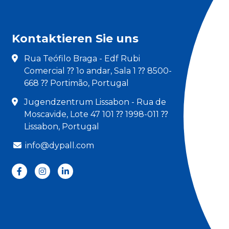
Kontaktieren Sie uns
Rua Teófilo Braga - Edf Rubi
Comercial ⁇ 1o andar, Sala 1 ⁇ 8500-
668 ⁇ Portimão, Portugal
Jugendzentrum Lissabon - Rua de
Moscavide, Lote 47 101 ⁇ 1998-011 ⁇
Lissabon, Portugal
info@dypall.com