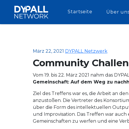
Startseite
Über un
März 22, 2021
DYPALL Netzwerk
Community Challeng
Vom 19. bis 22. März 2021 nahm das DYPAL
Gemeinschaft: Auf dem Weg zu nachhal
Ziel des Treffens war es, die Arbeit an d
anzustoßen. Die Vertreter des Konsortiums
über die Form des intellektuellen Output
und Improvisation. Das Treffen war auch
Gemeinschaften zu werfen und eine Verb