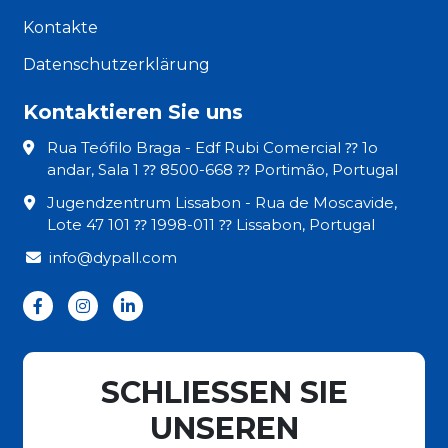
Kontakte
Datenschutzerklärung
Kontaktieren Sie uns
Rua Teófilo Braga - Edf Rubi Comercial ⁇ 1o
andar, Sala 1 ⁇ 8500-668 ⁇ Portimão, Portugal
Jugendzentrum Lissabon - Rua de Moscavide,
Lote 47 101 ⁇ 1998-011 ⁇ Lissabon, Portugal
info@dypall.com
SCHLIESSEN SIE
UNSEREN