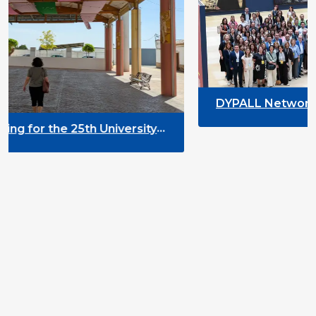
DYPALL Network at ALDA General 
2026 in Malta
niversity