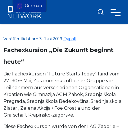
German
Veröffentlicht am 3. Juni 2019
Dypall
Fachexkursion „Die Zukunft beginnt
heute“
Die Fachexkursion "Future Starts Today" fand vom
27.-30.
Mai, Zusammenkunft einer Gruppe von
th
Teilnehmern aus verschiedenen Organisationen in
Kroatien wie Gimnazija AGM Zabok, Srednja škola
Pregrada, Srednja škola Bedekovčina, Srednja škola
Zlatar , Zelena Akcija / Foe Croatia und der
Grafschaft Krapinsko-zagorske.
Diese Fachexkursion wurde von der LAG Zagorje –