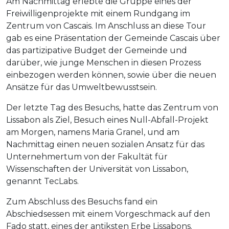
Am Nachmittag erlebte die Gruppe eines der
Freiwilligenprojekte mit einem Rundgang im
Zentrum von Cascais. Im Anschluss an diese Tour
gab es eine Präsentation der Gemeinde Cascais über
das partizipative Budget der Gemeinde und
darüber, wie junge Menschen in diesen Prozess
einbezogen werden können, sowie über die neuen
Ansätze für das Umweltbewusstsein.
Der letzte Tag des Besuchs, hatte das Zentrum von
Lissabon als Ziel, Besuch eines Null-Abfall-Projekt
am Morgen, namens Maria Granel, und am
Nachmittag einen neuen sozialen Ansatz für das
Unternehmertum von der Fakultät für
Wissenschaften der Universität von Lissabon,
genannt TecLabs.
Zum Abschluss des Besuchs fand ein
Abschiedsessen mit einem Vorgeschmack auf den
Fado statt, eines der antiksten Erbe Lissabons.