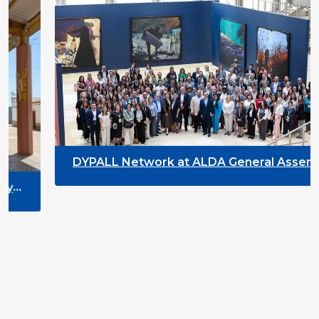
DYPALL Network at ALDA General Assembl
2026 in Malta
y