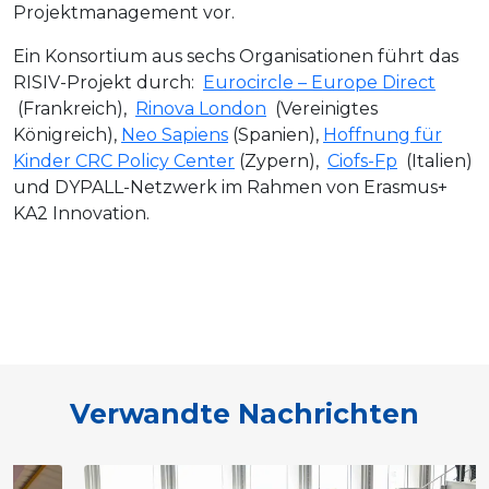
Projektmanagement vor.
Ein Konsortium aus sechs Organisationen führt das
RISIV-Projekt durch:
Eurocircle – Europe Direct
(Frankreich),
Rinova London
(Vereinigtes
Königreich),
Neo Sapiens
(Spanien),
Hoffnung für
Kinder CRC Policy Center
(Zypern),
Ciofs-Fp
(Italien)
und DYPALL-Netzwerk im Rahmen von Erasmus+
KA2 Innovation.
Verwandte Nachrichten