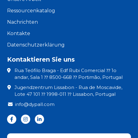
Ressourcenkatalog
Nachrichten
Kontakte
Datenschutzerklärung
Kontaktieren Sie uns
Rua Teófilo Braga - Edf Rubi Comercial ⁇ 1o
andar, Sala 1 ⁇ 8500-668 ⁇ Portimão, Portugal
Jugendzentrum Lissabon - Rua de Moscavide,
Lote 47 101 ⁇ 1998-011 ⁇ Lissabon, Portugal
info@dypall.com