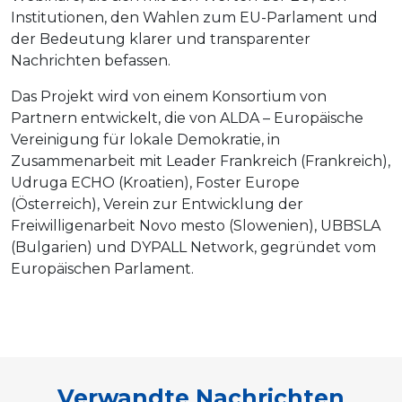
Institutionen, den Wahlen zum EU-Parlament und
der Bedeutung klarer und transparenter
Nachrichten befassen.
Das Projekt wird von einem Konsortium von
Partnern entwickelt, die von
ALDA – Europäische
Vereinigung für lokale Demokratie
, in
Zusammenarbeit mit
Leader Frankreich
(Frankreich),
Udruga ECHO
(Kroatien), Foster Europe
(Österreich),
Verein zur Entwicklung der
Freiwilligenarbeit Novo mesto
(Slowenien), UBBSLA
(Bulgarien) und DYPALL Network, gegründet vom
Europäischen Parlament.
Verwandte Nachrichten