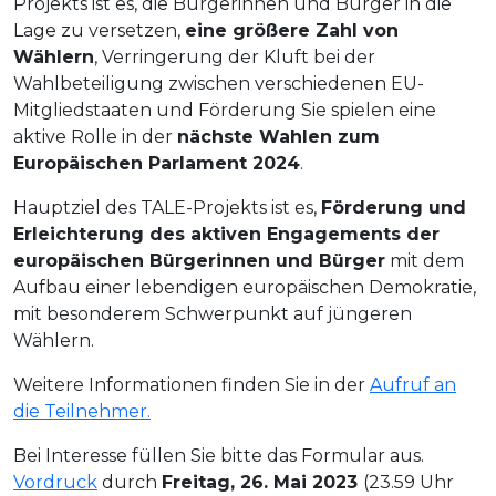
Projekts ist es, die Bürgerinnen und Bürger in die
Lage zu versetzen,
eine größere Zahl von
Wählern
, Verringerung der Kluft bei der
Wahlbeteiligung zwischen verschiedenen EU-
Mitgliedstaaten und Förderung
Sie spielen eine
aktive Rolle in der
nächste Wahlen zum
Europäischen Parlament 2024
.
Hauptziel des TALE-Projekts ist es,
Förderung und
Erleichterung des aktiven Engagements der
europäischen Bürgerinnen und Bürger
mit dem
Aufbau einer lebendigen europäischen Demokratie,
mit besonderem Schwerpunkt auf jüngeren
Wählern.
Weitere Informationen finden Sie in der
Aufruf an
die Teilnehmer.
Bei Interesse füllen Sie bitte das Formular aus.
Vordruck
durch
Freitag, 26. Mai 2023
(23.59 Uhr