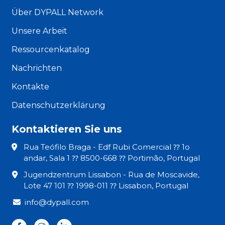
Über DYPALL Network
Unsere Arbeit
Ressourcenkatalog
Nachrichten
Kontakte
Datenschutzerklärung
Kontaktieren Sie uns
Rua Teófilo Braga - Edf Rubi Comercial ⁇ 1o
andar, Sala 1 ⁇ 8500-668 ⁇ Portimão, Portugal
Jugendzentrum Lissabon - Rua de Moscavide,
Lote 47 101 ⁇ 1998-011 ⁇ Lissabon, Portugal
info@dypall.com