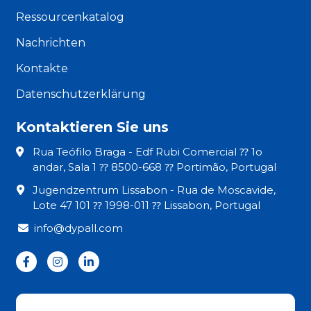
Ressourcenkatalog
Nachrichten
Kontakte
Datenschutzerklärung
Kontaktieren Sie uns
Rua Teófilo Braga - Edf Rubi Comercial ⁇ 1o
andar, Sala 1 ⁇ 8500-668 ⁇ Portimão, Portugal
Jugendzentrum Lissabon - Rua de Moscavide,
Lote 47 101 ⁇ 1998-011 ⁇ Lissabon, Portugal
info@dypall.com