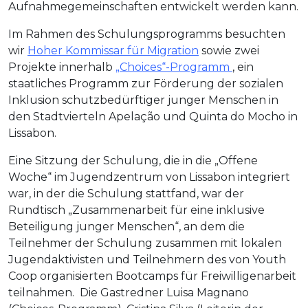
Aufnahmegemeinschaften entwickelt werden kann.
Im Rahmen des Schulungsprogramms besuchten
wir
Hoher Kommissar für Migration
sowie zwei
Projekte innerhalb
„Choices“-Programm
, ein
staatliches Programm zur Förderung der sozialen
Inklusion schutzbedürftiger junger Menschen in
den Stadtvierteln Apelação und Quinta do Mocho in
Lissabon.
Eine Sitzung der Schulung, die in die „Offene
Woche“ im Jugendzentrum von Lissabon integriert
war, in der die Schulung stattfand, war der
Rundtisch „Zusammenarbeit für eine inklusive
Beteiligung junger Menschen“, an dem die
Teilnehmer der Schulung zusammen mit lokalen
Jugendaktivisten und Teilnehmern des von Youth
Coop organisierten Bootcamps für Freiwilligenarbeit
teilnahmen. Die Gastredner Luisa Magnano