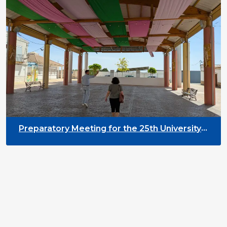
Preparatory Meeting for the 25th University
on Youth and Development