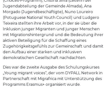
(Choices-Programm), Cristina Silva (Leiterin der
Jugendabteilung der Gemeinde Almada), Ana
Morgado (Jugendbeschäftigte), Nuno Loureiro
(Potuguese National Youth Council) und Ludgero
Teixeira stellten ihre Arbeit vor, in der sie über die
Inklusion junger Migranten und junger Menschen
mit Migrationshintergrund und die Bedeutung ihrer
aktiven Beteiligung für die Schaffung eines
Zugehörigkeitsgefühls zur Gemeinschaft und damit
den Aufbau einer starken und inklusiven
demokratischen Gesellschaft nachdachten.
Dies war die zweite Ausgabe des Schulungskurses
„Young migrant voices“, der vom DYPALL Network in
Partnerschaft mit Migrafrica mit Unterstützung des
Programms Erasmus+ organisiert wurde.