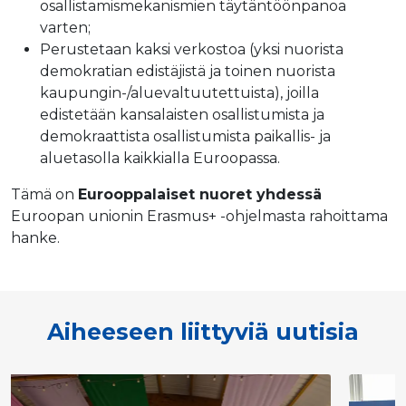
osallistamismekanismien täytäntöönpanoa
varten;
Perustetaan kaksi verkostoa (yksi nuorista
demokratian edistäjistä ja toinen nuorista
kaupungin-/aluevaltuutettuista), joilla
edistetään kansalaisten osallistumista ja
demokraattista osallistumista paikallis- ja
aluetasolla kaikkialla Euroopassa.
Tämä on
Eurooppalaiset nuoret yhdessä
Euroopan unionin Erasmus+ -ohjelmasta rahoittama
hanke.
Aiheeseen liittyviä uutisia