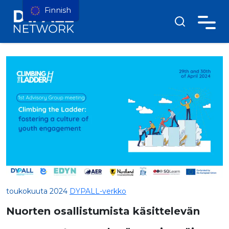
Finnish
toukokuuta 2024
DYPALL-verkko
Nuorten osallistumista käsittelevän