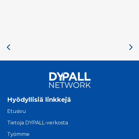
Hyödyllisiä linkkejä
Etusivu
Tietoja DYPALL-verkosta
Työmme