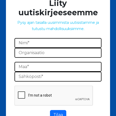
Liity
uutiskirjeeseemme
Pysy ajan tasalla uusimmista uutisistamme ja
tutustu mahdollisuuksiimme.