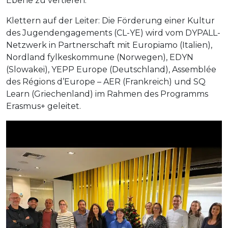
Ebene zu vertiefen.
Klettern auf der Leiter: Die Förderung einer Kultur
des Jugendengagements (CL-YE) wird vom DYPALL-
Netzwerk in Partnerschaft mit Europiamo (Italien),
Nordland fylkeskommune (Norwegen), EDYN
(Slowakei), YEPP Europe (Deutschland), Assemblée
des Régions d’Europe – AER (Frankreich) und SQ
Learn (Griechenland) im Rahmen des Programms
Erasmus+ geleitet.