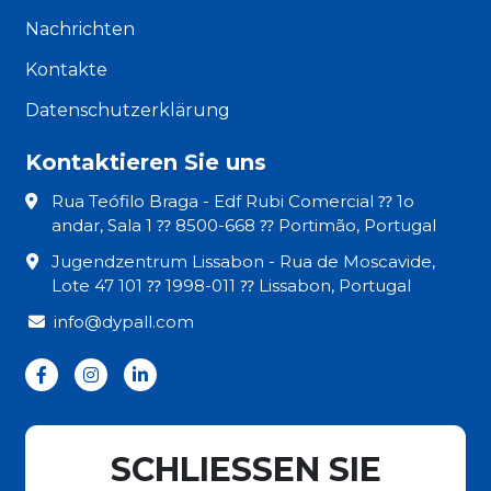
Nachrichten
Kontakte
Datenschutzerklärung
Kontaktieren Sie uns
Rua Teófilo Braga - Edf Rubi Comercial ⁇ 1o
andar, Sala 1 ⁇ 8500-668 ⁇ Portimão, Portugal
Jugendzentrum Lissabon - Rua de Moscavide,
Lote 47 101 ⁇ 1998-011 ⁇ Lissabon, Portugal
info@dypall.com
SCHLIESSEN SIE