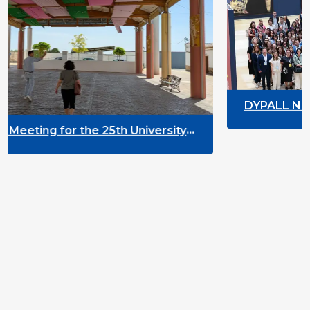
DYPALL Network at ALDA Genera
2026 in Malta
 University