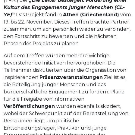
(TPM) der
„Die Leiter besteigen: Förderung einer
Kultur des Engagements junger Menschen (CL-
YE)“
Das Projekt fand in
Athen (Griechenland)
vom
19. bis 22. November. Dieses Treffen brachte Partner
zusammen, um sich persönlich wieder zu verbinden,
den Fortschritt zu bewerten und die nächsten
Phasen des Projekts zu planen.
Auf dem Treffen wurden mehrere wichtige
bevorstehende Initiativen hervorgehoben. Die
Teilnehmer diskutierten über die Organisation von
inspirierenden
Präsenzveranstaltungen
Ziel ist es,
die Beteiligung junger Menschen und das
bürgerschaftliche Engagement zu fördern. Pläne
für die Freigabe von informativen
Veröffentlichungen
wurden ebenfalls skizziert,
wobei der Schwerpunkt auf der Bereitstellung von
Ressourcen liegt, um politische
Entscheidungsträger, Praktiker und junge