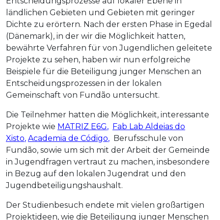
Entscheidungsprozesse auf lokaler Ebene in
ländlichen Gebieten und Gebieten mit geringer
Dichte zu erörtern. Nach der ersten Phase in Egedal
(Dänemark), in der wir die Möglichkeit hatten,
bewährte Verfahren für von Jugendlichen geleitete
Projekte zu sehen, haben wir nun erfolgreiche
Beispiele für die Beteiligung junger Menschen an
Entscheidungsprozessen in der lokalen
Gemeinschaft von Fundão untersucht.
Die Teilnehmer hatten die Möglichkeit, interessante
Projekte wie
MATRIZ E6G
,
Fab Lab Aldeias do
Xisto
,
Academia de Código
,
Berufsschule von
Fundão, sowie um sich mit der Arbeit der Gemeinde
in Jugendfragen vertraut zu machen, insbesondere
in Bezug auf den lokalen Jugendrat und den
Jugendbeteiligungshaushalt.
Der Studienbesuch endete mit vielen großartigen
Projektideen, wie die Beteiligung junger Menschen