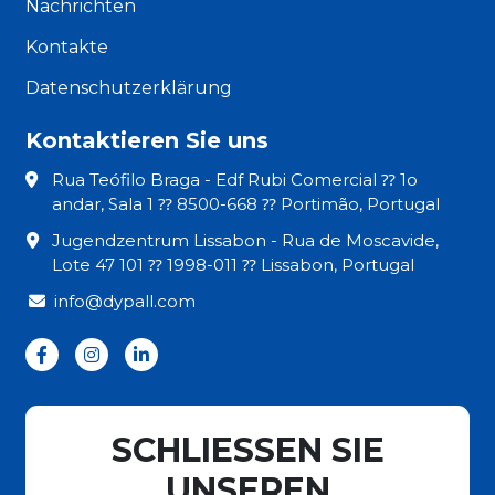
Nachrichten
Kontakte
Datenschutzerklärung
Kontaktieren Sie uns
Rua Teófilo Braga - Edf Rubi Comercial ⁇ 1o
andar, Sala 1 ⁇ 8500-668 ⁇ Portimão, Portugal
Jugendzentrum Lissabon - Rua de Moscavide,
Lote 47 101 ⁇ 1998-011 ⁇ Lissabon, Portugal
info@dypall.com
SCHLIESSEN SIE
UNSEREN