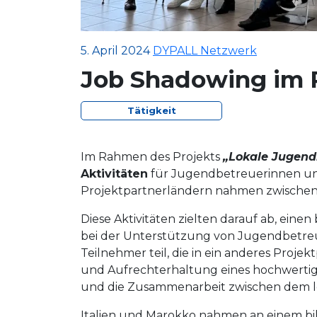
5. April 2024
DYPALL Netzwerk
Job Shadowing im 
Tätigkeit
Im Rahmen des Projekts
„Lokale Jugendr
Aktivitäten
für Jugendbetreuerinnen und
Projektpartnerländern nahmen zwischen 
Diese Aktivitäten zielten darauf ab, ein
bei der Unterstützung von Jugendbetreu
Teilnehmer teil, die in ein anderes Proje
und Aufrechterhaltung eines hochwertige
und die Zusammenarbeit zwischen dem lo
Italien und Marokko nahmen an einem bila