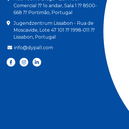
Comercial ⁇ 1o andar, Sala 1 ⁇ 8500-
668 ⁇ Portimão, Portugal
Jugendzentrum Lissabon - Rua de
Moscavide, Lote 47 101 ⁇ 1998-011 ⁇
Lissabon, Portugal
info@dypall.com