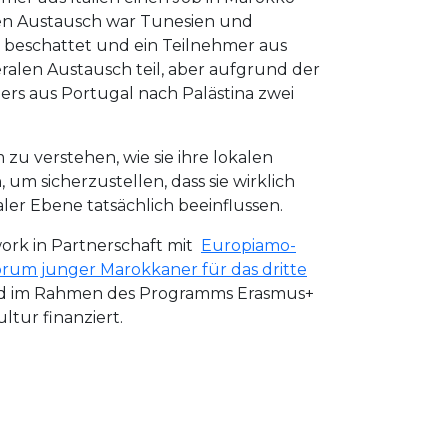
alen Austausch war Tunesien und
 beschattet und ein Teilnehmer aus
alen Austausch teil, aber aufgrund der
ers aus Portugal nach Palästina zwei
u verstehen, wie sie ihre lokalen
um sicherzustellen, dass sie wirklich
r Ebene tatsächlich beeinflussen.
ork in Partnerschaft mit
Europiamo-
rum junger Marokkaner für das dritte
ird im Rahmen des Programms Erasmus+
tur finanziert.