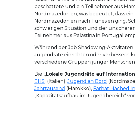
beschattete und ein Teilnehmer aus Marok
Nordmazedonien, was bedeutet, dass ein
Nordmazedonien nach Tunesien ging. Schl
schwierigen Situation und der unsicheren
Teilnehmer aus Palästina in Portugal em
Während der Job Shadowing-Aktivitäten n
Jugendräte einrichten oder verbessern kö
verschiedene Gruppen junger Menschen r
Die
„Lokale Jugendräte auf internation
EHS
(Italien),
Jugend an Bord
(Nordmaze
Jahrtausend
(Marokko),
Farhat Hached In
„Kapazitätsaufbau im Jugendbereich“ von