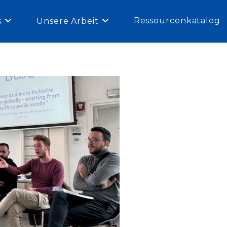
Ressourcenkatalog
s
Unsere Arbeit