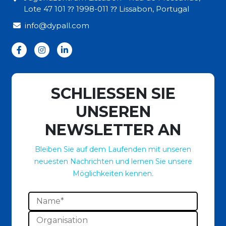
Lote 47 101 ⁇ 1998-011 ⁇ Lissabon, Portugal
info@dypall.com
SCHLIESSEN SIE
UNSEREN
NEWSLETTER AN
Bleiben Sie auf dem Laufenden mit unseren
neuesten Nachrichten und lernen Sie unsere
Möglichkeiten kennen.