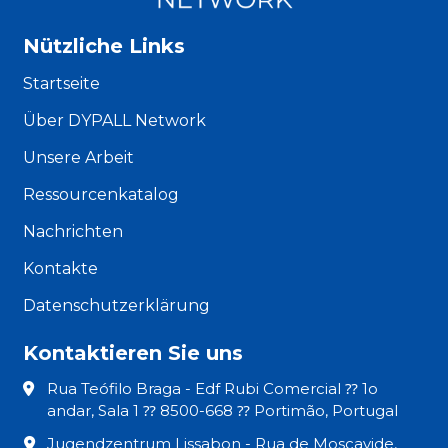
Nützliche Links
Startseite
Über DYPALL Network
Unsere Arbeit
Ressourcenkatalog
Nachrichten
Kontakte
Datenschutzerklärung
Kontaktieren Sie uns
Rua Teófilo Braga - Edf Rubi Comercial ⁇ 1o
andar, Sala 1 ⁇ 8500-668 ⁇ Portimão, Portugal
Jugendzentrum Lissabon - Rua de Moscavide,