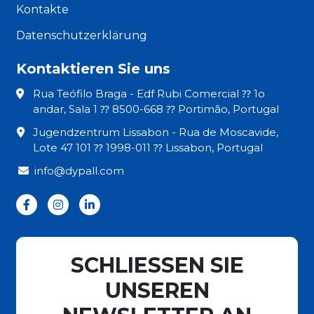
Kontakte
Datenschutzerklärung
Kontaktieren Sie uns
Rua Teófilo Braga - Edf Rubi Comercial ⁇ 1o
andar, Sala 1 ⁇ 8500-668 ⁇ Portimão, Portugal
Jugendzentrum Lissabon - Rua de Moscavide,
Lote 47 101 ⁇ 1998-011 ⁇ Lissabon, Portugal
info@dypall.com
SCHLIESSEN SIE
UNSEREN