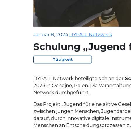
Januar 8, 2024
DYPALL Netzwerk
Schulung „Jugend fü
Tätigkeit
DYPALL Network beteiligte sich an der
Sc
2023 in Ochojno, Polen. Die Veranstalt
Network durchgeführt.
Das Projekt „Jugend für eine aktive Gese
zwischen jungen Menschen, Jugendarbeit
darauf, durch innovative digitale Instru
Menschen an Entscheidungsprozessen zu