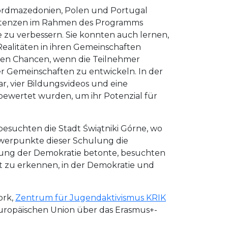
Nordmazedonien, Polen und Portugal
petenzen im Rahmen des Programms
 zu verbessern. Sie konnten auch lernen,
ealitäten in ihren Gemeinschaften
eren Chancen, wenn die Teilnehmer
er Gemeinschaften zu entwickeln. In der
, vier Bildungsvideos und eine
bewertet wurden, um ihr Potenzial für
esuchten die Stadt Świątniki Górne, wo
chwerpunkte dieser Schulung die
ung der Demokratie betonte, besuchten
ät zu erkennen, in der Demokratie und
ork,
Zentrum für Jugendaktivismus KRIK
 Europäischen Union über das Erasmus+-