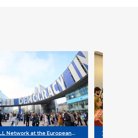
The Future of ENLYC: Insights from