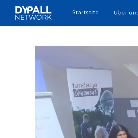
Startseite
Über un