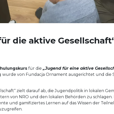
r die aktive Gesellschaft
hulungskurs
für die
„Jugend für eine aktive Gesellsc
ung wurde von Fundacja Ornament ausgerichtet und di
llschaft“ zielt darauf ab, die Jugendpolitik in lokalen
ern von NRO und den lokalen Behörden zu schlagen. D
mente und gamifiziertes Lernen auf das Wissen der Teiln
zugreifen.