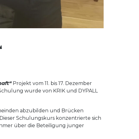
“
haft“
Projekt vom 11. bis 17. Dezember
e Schulung wurde von KRIK und DYPALL
 Gemeinden abzubilden und Brücken
ieser Schulungskurs konzentrierte sich
ehmer über die Beteiligung junger