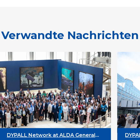
Verwandte Nachrichten
neral
DYPALL Network at the European