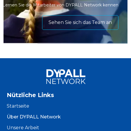
Lernen Sie die Mitarbeiter von DYPALL Network kennen
Sehen Sie sich das Team an
Nützliche Links
Startseite
Über DYPALL Network
Unsere Arbeit