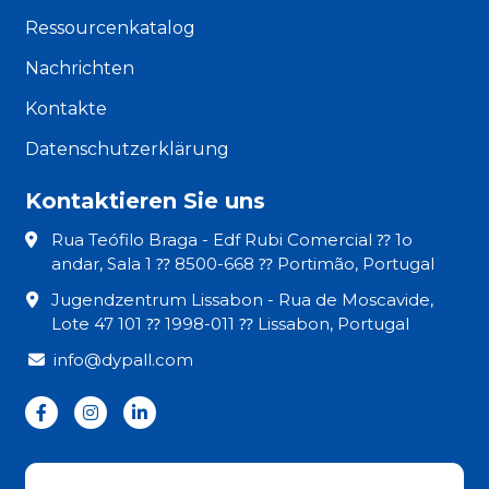
Ressourcenkatalog
Nachrichten
Kontakte
Datenschutzerklärung
Kontaktieren Sie uns
Rua Teófilo Braga - Edf Rubi Comercial ⁇ 1o
andar, Sala 1 ⁇ 8500-668 ⁇ Portimão, Portugal
Jugendzentrum Lissabon - Rua de Moscavide,
Lote 47 101 ⁇ 1998-011 ⁇ Lissabon, Portugal
info@dypall.com