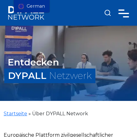
German
Entdecken
DYPALL
Netzwerk
Startseite
»
Über DYPALL Network
Europäische Plattform zivilgesellschaftlicher