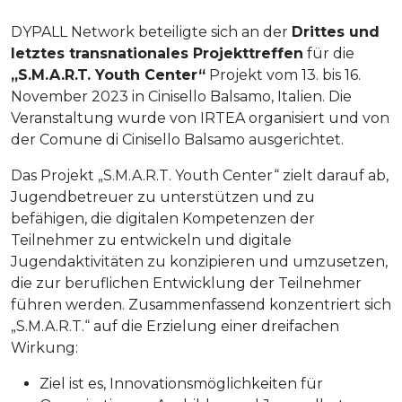
DYPALL Network beteiligte sich an der
Drittes und
letztes transnationales Projekttreffen
für die
„S.M.A.R.T. Youth Center“
Projekt vom 13. bis 16.
November 2023 in Cinisello Balsamo, Italien. Die
Veranstaltung wurde von IRTEA organisiert und von
der Comune di Cinisello Balsamo ausgerichtet.
Das Projekt „S.M.A.R.T. Youth Center“ zielt darauf ab,
Jugendbetreuer zu unterstützen und zu
befähigen, die digitalen Kompetenzen der
Teilnehmer zu entwickeln und digitale
Jugendaktivitäten zu konzipieren und umzusetzen,
die zur beruflichen Entwicklung der Teilnehmer
führen werden. Zusammenfassend konzentriert sich
„S.M.A.R.T.“ auf die Erzielung einer dreifachen
Wirkung:
Ziel ist es, Innovationsmöglichkeiten für