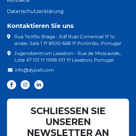
Kontakte
Datenschutzerklärung
Kontaktieren Sie uns
Rua Teófilo Braga - Edf Rubi Comercial ⁇ 1o
andar, Sala 1 ⁇ 8500-668 ⁇ Portimão, Portugal
Jugendzentrum Lissabon - Rua de Moscavide,
Lote 47 101 ⁇ 1998-011 ⁇ Lissabon, Portugal
info@dypall.com
SCHLIESSEN SIE
UNSEREN
NEWSLETTER AN