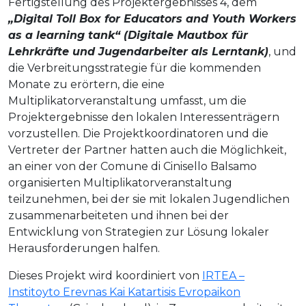
Fertigstellung des Projektergebnisses 4, dem
„Digital Toll Box for Educators and Youth Workers
as a learning tank“ (Digitale Mautbox für
Lehrkräfte und Jugendarbeiter als Lerntank)
, und
die Verbreitungsstrategie für die kommenden
Monate zu erörtern, die eine
Multiplikatorveranstaltung umfasst, um die
Projektergebnisse den lokalen Interessenträgern
vorzustellen. Die Projektkoordinatoren und die
Vertreter der Partner hatten auch die Möglichkeit,
an einer von der Comune di Cinisello Balsamo
organisierten Multiplikatorveranstaltung
teilzunehmen, bei der sie mit lokalen Jugendlichen
zusammenarbeiteten und ihnen bei der
Entwicklung von Strategien zur Lösung lokaler
Herausforderungen halfen.
Dieses Projekt wird koordiniert von
IRTEA –
Institoyto Erevnas Kai Katartisis Evropaikon