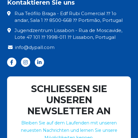
Kontaktieren Sie uns
Rua Teófilo Braga - Edf Rubi Comercial ⁇ 1o
andar, Sala 1 ⁇ 8500-668 ⁇ Portimão, Portugal
Jugendzentrum Lissabon - Rua de Moscavide,
Lote 47 101 ⁇ 1998-011 ⁇ Lissabon, Portugal
info@dypall.com
SCHLIESSEN SIE
UNSEREN
NEWSLETTER AN
Bleiben Sie auf dem Laufenden mit unseren
neuesten Nachrichten und lernen Sie unsere
Möglichkeiten kennen.