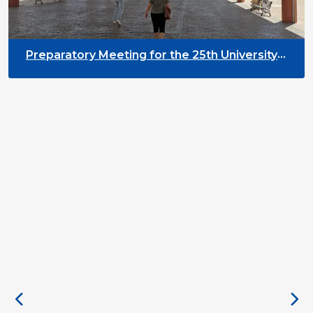
Preparatory Meeting for the 25th University
on Youth and Development