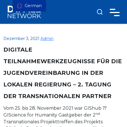
German
Dezember 3, 2021
Admin
DIGITALE
TEILNAHMEWERKZEUGNISSE FÜR DIE
JUGENDVEREINBARUNG IN DER
LOKALEN REGIERUNG – 2. TAGUNG
DER TRANSNATIONALEN PARTNER
Vom 25. bis 28. November 2021 war GIShub ⁇
nd
GIScience for Humanity Gastgeber der 2
Transnationales Projekttreffen des Projekts