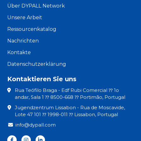
Über DYPALL Network
Unsere Arbeit
Ressourcenkatalog
Nachrichten
Kontakte
Datenschutzerklärung
Kontaktieren Sie uns
Rua Teófilo Braga - Edf Rubi Comercial ⁇ 1o
andar, Sala 1 ⁇ 8500-668 ⁇ Portimão, Portugal
Jugendzentrum Lissabon - Rua de Moscavide,
Lote 47 101 ⁇ 1998-011 ⁇ Lissabon, Portugal
info@dypall.com