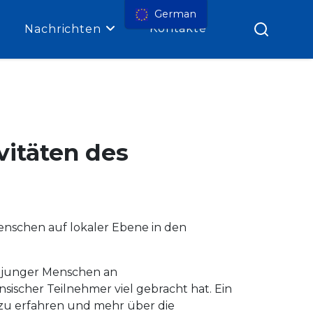
German
Kontakte
Nachrichten
vitäten des
nschen auf lokaler Ebene in den
g junger Menschen an
sischer Teilnehmer viel gebracht hat. Ein
n zu erfahren und mehr über die