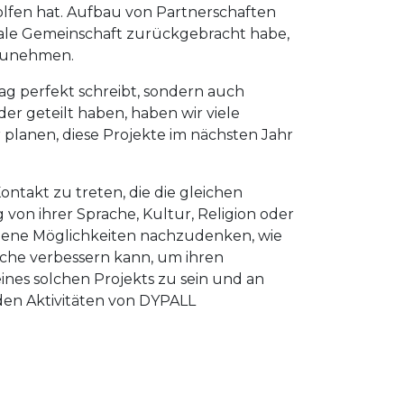
lfen hat. Aufbau von Partnerschaften
kale Gemeinschaft zurückgebracht habe,
lzunehmen.
ag perfekt schreibt, sondern auch
er geteilt haben, haben wir viele
planen, diese Projekte im nächsten Jahr
ntakt zu treten, die die gleichen
on ihrer Sprache, Kultur, Religion oder
edene Möglichkeiten nachzudenken, wie
che verbessern kann, um ihren
eines solchen Projekts zu sein und an
 den Aktivitäten von DYPALL