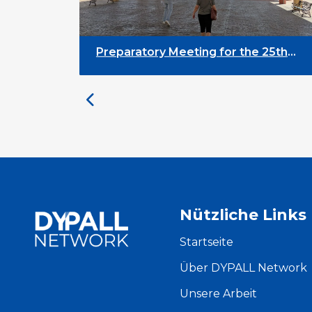
Preparatory Meeting for the 25th
University on Youth and
Development
Nützliche Links
Startseite
Über DYPALL Network
Unsere Arbeit