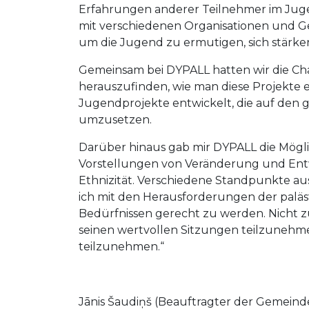
Erfahrungen anderer Teilnehmer im Juge
mit verschiedenen Organisationen und Ge
um die Jugend zu ermutigen, sich stärke
Gemeinsam bei DYPALL hatten wir die Cha
herauszufinden, wie man diese Projekte e
Jugendprojekte entwickelt, die auf den 
umzusetzen.
Darüber hinaus gab mir DYPALL die Möglic
Vorstellungen von Veränderung und Entwi
Ethnizität. Verschiedene Standpunkte a
ich mit den Herausforderungen der palä
Bedürfnissen gerecht zu werden. Nicht zul
seinen wertvollen Sitzungen teilzunehmen
teilzunehmen.“
Jānis Šaudiņš (Beauftragter der Gemeind