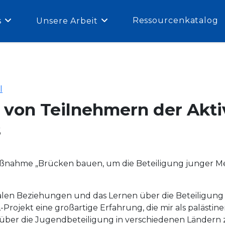
Ressourcenkatalog
s
Unsere Arbeit
l
 von Teilnehmern der Akti
s
ßnahme „Brücken bauen, um die Beteiligung junger Me
nalen Beziehungen und das Lernen über die Beteiligun
ojekt eine großartige Erfahrung, die mir als palästinen
hr über die Jugendbeteiligung in verschiedenen Länder