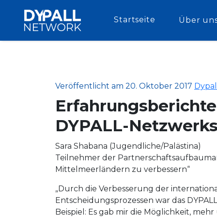
Startseite
Über un
Veröffentlicht am 20. Oktober 2017
Dypal
Erfahrungsberichte
DYPALL-Netzwerk
Sara Shabana (Jugendliche/Palästina)
Teilnehmer der Partnerschaftsaufbauma
Mittelmeerländern zu verbessern“
„Durch die Verbesserung der internatio
Entscheidungsprozessen war das DYPALL-Pr
Beispiel: Es gab mir die Möglichkeit, me