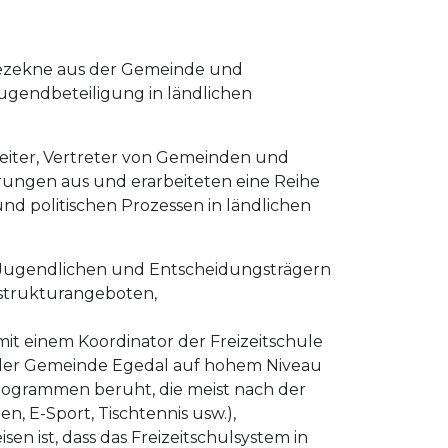
Rezekne aus der Gemeinde und
ugendbeteiligung in ländlichen
iter, Vertreter von Gemeinden und
rungen aus und erarbeiteten eine Reihe
d politischen Prozessen in ländlichen
n Jugendlichen und Entscheidungsträgern
astrukturangeboten,
t einem Koordinator der Freizeitschule
n der Gemeinde Egedal auf hohem Niveau
programmen beruht, die meist nach der
, E-Sport, Tischtennis usw.),
n ist, dass das Freizeitschulsystem in