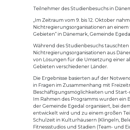
Teilnehmer des Studienbesuchs in Däne
„Im Zeitraum vom 9. bis 12. Oktober na
Nichtregierungsorganisationen an einem
Gebieten“ in Dänemark, Gemeinde Egedal, 
Während des Studienbesuchs tauschten s
Nichtregierungsorganisationen aus Dänem
von Lösungen für die Umsetzung einer ak
Gebieten verschiedener Länder.
Die Ergebnisse basierten auf der Notwe
in Fragen im Zusammenhang mit Freizeit
Beschäftigungsmöglichkeiten und Start-
Im Rahmen des Programms wurden ein Bes
der Gemeinde Egedal organisiert, bei de
entwickelt wird und zu einem großen Tei
Schulzeit in Kulturhäusern (Klingeln, Be
Fitnessstudios und Stadien (Team- und Ei