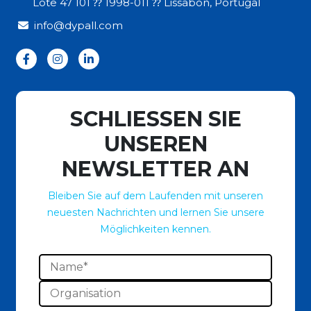
Lote 47 101 ⁇ 1998-011 ⁇ Lissabon, Portugal
info@dypall.com
SCHLIESSEN SIE
UNSEREN
NEWSLETTER AN
Bleiben Sie auf dem Laufenden mit unseren
neuesten Nachrichten und lernen Sie unsere
Möglichkeiten kennen.