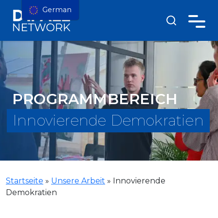
German
PROGRAMMBEREICH
Innovierende Demokratien
Startseite
»
Unsere Arbeit
»
Innovierende
Demokratien