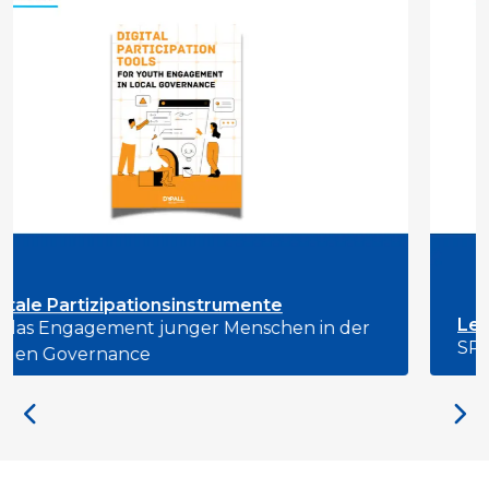
instrumente
Leitlinien
ger Menschen in der
SPIEL+