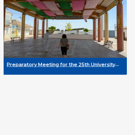
DYPALL Netwo
2026 in Malta
eting for the 25th University
 Development