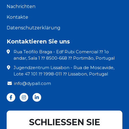
Nachrichten
Kontakte
Datenschutzerklärung
Kontaktieren Sie uns
Rua Teófilo Braga - Edf Rubi Comercial ⁇ 1o
andar, Sala 1 ⁇ 8500-668 ⁇ Portimão, Portugal
Jugendzentrum Lissabon - Rua de Moscavide,
Lote 47 101 ⁇ 1998-011 ⁇ Lissabon, Portugal
info@dypall.com
SCHLIESSEN SIE