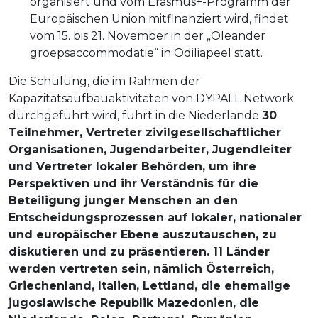
organisiert und vom Erasmus+-Programm der
Europäischen Union mitfinanziert wird, findet
vom 15. bis 21. November in der „Oleander
groepsaccommodatie“ in Odiliapeel statt.
Die Schulung, die im Rahmen der
Kapazitätsaufbauaktivitäten von DYPALL Network
durchgeführt wird, führt in die Niederlande
30
Teilnehmer, Vertreter zivilgesellschaftlicher
Organisationen, Jugendarbeiter, Jugendleiter
und Vertreter lokaler Behörden, um ihre
Perspektiven und ihr Verständnis für die
Beteiligung junger Menschen an den
Entscheidungsprozessen auf lokaler, nationaler
und europäischer Ebene auszutauschen, zu
diskutieren und zu präsentieren. 11 Länder
werden vertreten sein, nämlich Österreich,
Griechenland, Italien, Lettland, die ehemalige
jugoslawische Republik Mazedonien, die