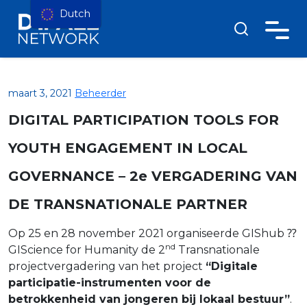
Dutch
maart 3, 2021
Beheerder
DIGITAL PARTICIPATION TOOLS FOR
YOUTH ENGAGEMENT IN LOCAL
GOVERNANCE – 2e VERGADERING VAN
DE TRANSNATIONALE PARTNER
Op 25 en 28 november 2021 organiseerde GIShub ⁇
nd
GIScience for Humanity de 2
Transnationale
projectvergadering van het project
“Digitale
participatie-instrumenten voor de
betrokkenheid van jongeren bij lokaal bestuur”
.