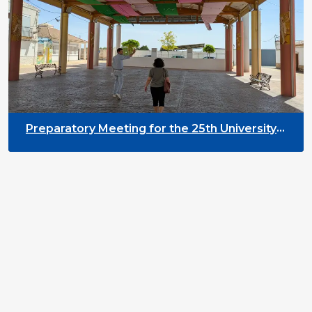
Preparatory Meeting for the 25th University
on Youth and Development