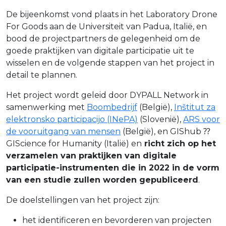
De bijeenkomst vond plaats in het Laboratory Drone
For Goods aan de Universiteit van Padua, Italië, en
bood de projectpartners de gelegenheid om de
goede praktijken van digitale participatie uit te
wisselen en de volgende stappen van het project in
detail te plannen.
Het project wordt geleid door DYPALL Network in
samenwerking met
Boombedrijf
(België),
Inštitut za
elektronsko participacijo (INePA)
(Slovenië),
ARS voor
de vooruitgang van mensen
(België), en GIShub ⁇
GIScience for Humanity (Italië) en
richt zich op het
verzamelen van praktijken van digitale
participatie-instrumenten die in 2022 in de vorm
van een studie zullen worden gepubliceerd
.
De doelstellingen van het project zijn:
het identificeren en bevorderen van projecten