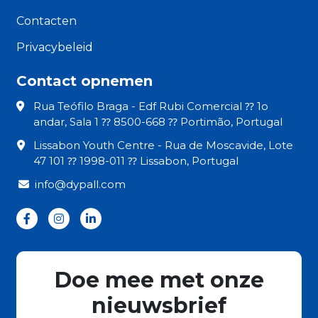
Contacten
Privacybeleid
Contact opnemen
Rua Teófilo Braga - Edf Rubi Comercial ⁇ 1o
andar, Sala 1 ⁇ 8500-668 ⁇ Portimão, Portugal
Lissabon Youth Centre - Rua de Moscavide, Lote
47 101 ⁇ 1998-011 ⁇ Lissabon, Portugal
info@dypall.com
Doe mee met onze
nieuwsbrief