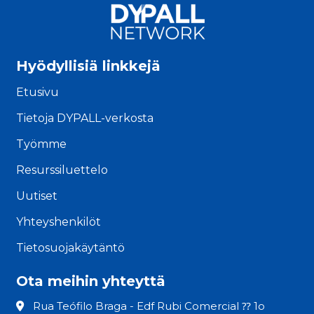
Hyödyllisiä linkkejä
Etusivu
Tietoja DYPALL-verkosta
Työmme
Resurssiluettelo
Uutiset
Yhteyshenkilöt
Tietosuojakäytäntö
Ota meihin yhteyttä
Rua Teófilo Braga - Edf Rubi Comercial ⁇ 1o