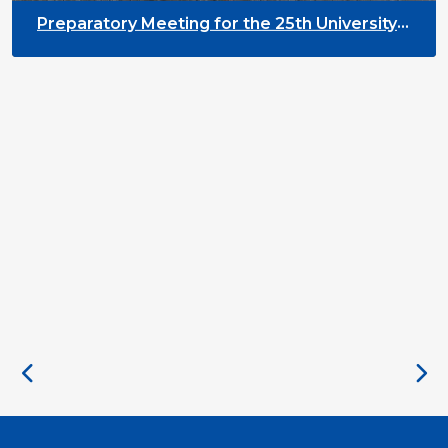
Preparatory Meeting for the 25th University
on Youth and Development