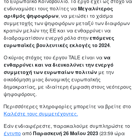
το Ευρωπαϊκό Κοινοβούλιο. Το έργο έχει ως στόχο να
ενδυναμώσει τους πολίτες να
Μεγαλύτερος
αριθμός ψηφοφόρων
, να μειώσει το χάσμα
συμμετοχής των ψηφοφόρων μεταξύ των διαφόρων
κρατών μελών της ΕΕ και να ενθαρρύνει
να
διαδραματίσουν ενεργό ρόλο στην
επόμενες
ευρωπαϊκές βουλευτικές εκλογές το 2024
.
Ο κύριος στόχος του έργου TALE είναι να
να
ενθαρρύνει και να διευκολύνει την ενεργό
συμμετοχή των ευρωπαίων πολιτών
με την
οικοδόμηση μιας δυναμικής ευρωπαϊκής
δημοκρατίας, με ιδιαίτερη έμφαση στους νεότερους
ψηφοφόρους.
Περισσότερες πληροφορίες μπορείτε να βρείτε στο
Καλέστε τους συμμετέχοντες.
Εάν ενδιαφέρεστε, παρακαλούμε συμπληρώστε το
έντυπο
από
Παρασκευή 26 Μαΐου 2023
(23:59 ώρα