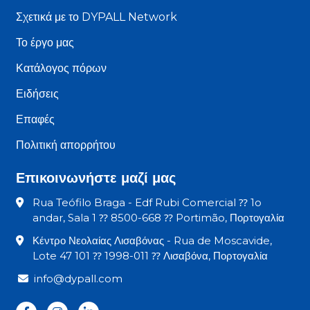
Σχετικά με το DYPALL Network
Το έργο μας
Κατάλογος πόρων
Ειδήσεις
Επαφές
Πολιτική απορρήτου
Επικοινωνήστε μαζί μας
Rua Teófilo Braga - Edf Rubi Comercial ⁇ 1o
andar, Sala 1 ⁇ 8500-668 ⁇ Portimão, Πορτογαλία
Κέντρο Νεολαίας Λισαβόνας - Rua de Moscavide,
Lote 47 101 ⁇ 1998-011 ⁇ Λισαβόνα, Πορτογαλία
info@dypall.com