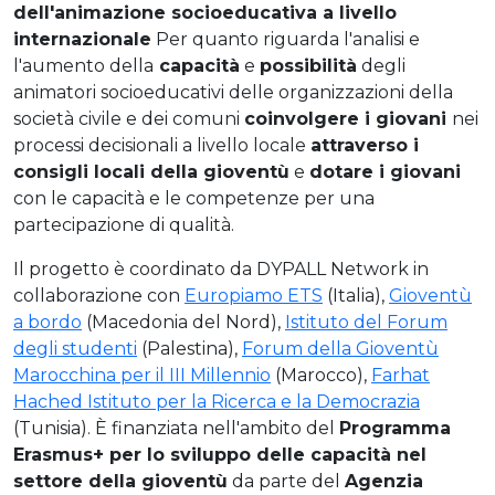
dell'animazione socioeducativa a livello
internazionale
Per quanto riguarda l'analisi e
l'aumento della
capacità
e
possibilità
degli
animatori socioeducativi delle organizzazioni della
società civile e dei comuni
coinvolgere i giovani
nei
processi decisionali a livello locale
attraverso i
consigli locali della gioventù
e
dotare i giovani
con le capacità e le competenze per una
partecipazione di qualità.
Il progetto è coordinato da DYPALL Network in
collaborazione con
Europiamo ETS
(Italia),
Gioventù
a bordo
(Macedonia del Nord),
Istituto del Forum
degli studenti
(Palestina),
Forum della Gioventù
Marocchina per il III Millennio
(Marocco),
Farhat
Hached Istituto per la Ricerca e la Democrazia
(Tunisia). È finanziata nell'ambito del
Programma
Erasmus+ per lo sviluppo delle capacità nel
settore della gioventù
da parte del
Agenzia