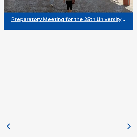
Preparatory Meeting for the 25th University
on Youth and Development