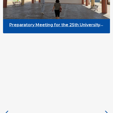
Preparatory Meeting for the 25th University
on Youth and Development