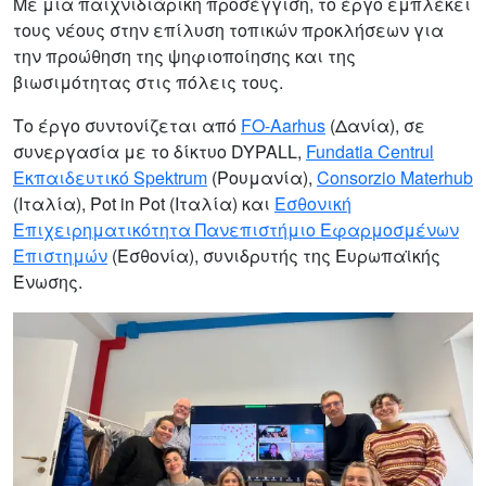
Με μια παιχνιδιάρικη προσέγγιση, το έργο εμπλέκει
τους νέους στην επίλυση τοπικών προκλήσεων για
την προώθηση της ψηφιοποίησης και της
βιωσιμότητας στις πόλεις τους.
Το έργο συντονίζεται από
FO-Aarhus
(Δανία), σε
συνεργασία με το δίκτυο DYPALL,
Fundatia Centrul
Εκπαιδευτικό Spektrum
(Ρουμανία),
Consorzio Materhub
(Ιταλία), Pot in Pot (Ιταλία) και
Εσθονική
Επιχειρηματικότητα Πανεπιστήμιο Εφαρμοσμένων
Επιστημών
(Εσθονία), συνιδρυτής της Ευρωπαϊκής
Ένωσης.