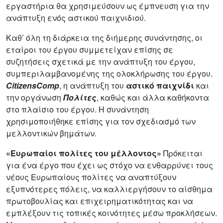
εργαστήρια θα χρησιμεύσουν ως έμπνευση για την
ανάπτυξη ενός αστικού παιχνιδιού.
Καθ’ όλη τη διάρκεια της διήμερης συνάντησης, οι
εταίροι του έργου συμμετείχαν επίσης σε
συζητήσεις σχετικά με την ανάπτυξη του έργου,
συμπεριλαμβανομένης της ολοκλήρωσης του έργου.
CitizensComp
, η ανάπτυξη του
αστικό παιχνίδι
και
την οργάνωση
Πολίτες
, καθώς και άλλα καθήκοντα
στο πλαίσιο του έργου. Η συνάντηση
χρησιμοποιήθηκε επίσης για τον σχεδιασμό των
μελλοντικών βημάτων.
«Ευρωπαίοι πολίτες του μέλλοντος»
Πρόκειται
για ένα έργο που έχει ως στόχο να ενθαρρύνει τους
νέους Ευρωπαίους πολίτες να αναπτύξουν
εξυπνότερες πόλεις, να καλλιεργήσουν το αίσθημα
πρωτοβουλίας και επιχειρηματικότητας και να
εμπλέξουν τις τοπικές κοινότητες μέσω προκλήσεων.