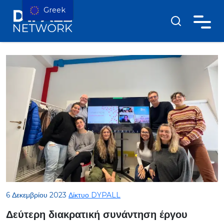
Greek
6 Δεκεμβρίου 2023
Δίκτυο DYPALL
Δεύτερη διακρατική συνάντηση έργου