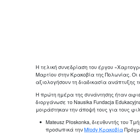
Η τελική συνεδρίαση του έργου «Χαρτογρ
Μαρτίου στην Κρακοβία της Πολωνίας. Οι
αξιολογήσουν τη διαδικασία ανάπτυξης τ
Η πρώτη ημέρα της συνάντησης ήταν αφιερ
διοργάνωσε το Nausika Fundacja Edukacyjna
μοιράστηκαν την άποψή τους για τους φι
Mateusz Płoskonka, διευθυντής του Τμ
προσωπικά την
Młody Κρακοβία
Πρόγρα