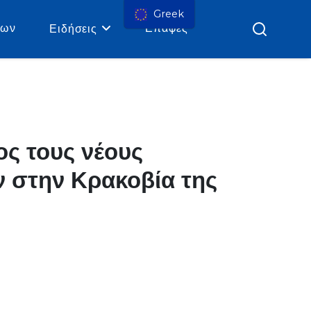
Greek
ρων
Επαφές
Ειδήσεις
ς τους νέους
ν στην Κρακοβία της