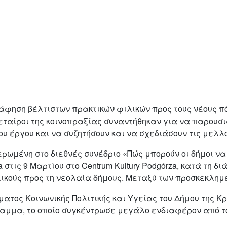
άφηση βέλτιστων πρακτικών φιλικών προς τους νέους π
 εταίροι της κοινοπραξίας συναντήθηκαν για να παρουσ
ου έργου και να συζητήσουν και να σχεδιάσουν τις μελλ
ωμένη στο διεθνές συνέδριο «Πώς μπορούν οι δήμοι να ε
 στις 9 Μαρτίου στο Centrum Kultury Podgórza, κατά τη δ
λικούς προς τη νεολαία δήμους. Μεταξύ των προσκεκλημ
ήματος Κοινωνικής Πολιτικής και Υγείας του Δήμου της Κ
μμα, το οποίο συγκέντρωσε μεγάλο ενδιαφέρον από το