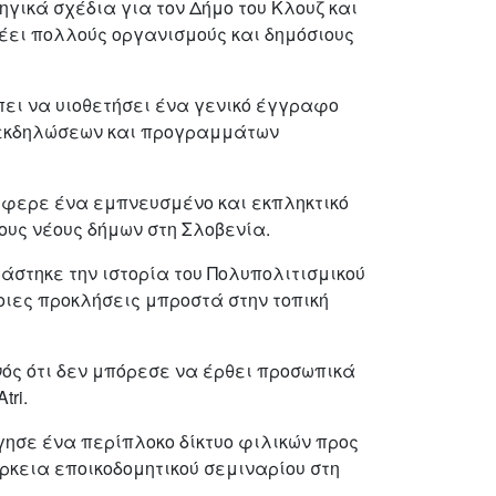
γικά σχέδια για τον Δήμο του Κλουζ και
έει πολλούς οργανισμούς και δημόσιους
πει να υιοθετήσει ένα γενικό έγγραφο
ών εκδηλώσεων και προγραμμάτων
 έφερε ένα εμπνευσμένο και εκπληκτικό
ους νέους δήμων στη Σλοβενία.
άστηκε την ιστορία του Πολυπολιτισμικού
ιες προκλήσεις μπροστά στην τοπική
ονός ότι δεν μπόρεσε να έρθει προσωπικά
tri.
γησε ένα περίπλοκο δίκτυο φιλικών προς
ρκεια εποικοδομητικού σεμιναρίου στη