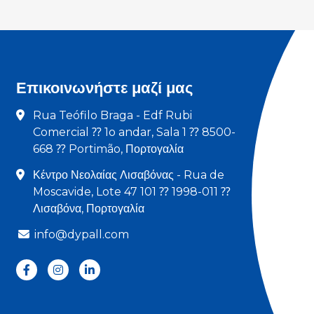
Επικοινωνήστε μαζί μας
Rua Teófilo Braga - Edf Rubi
Comercial ⁇ 1o andar, Sala 1 ⁇ 8500-
668 ⁇ Portimão, Πορτογαλία
Κέντρο Νεολαίας Λισαβόνας - Rua de
Moscavide, Lote 47 101 ⁇ 1998-011 ⁇
Λισαβόνα, Πορτογαλία
info@dypall.com