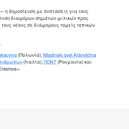
— η δημοσίευση με συστάσεις για τους
άλυση διαφόρων σημάτων φιλικών προς
 τους νέους σε διάφορους τομείς τοπικών
.
ukacyjna
(Πολωνία),
Mladinski svet Ajdovščina
 Ανθρώπων
(Ιταλία),
ΠΟΝΤ
(Ρουμανία) και
Erasmus+.