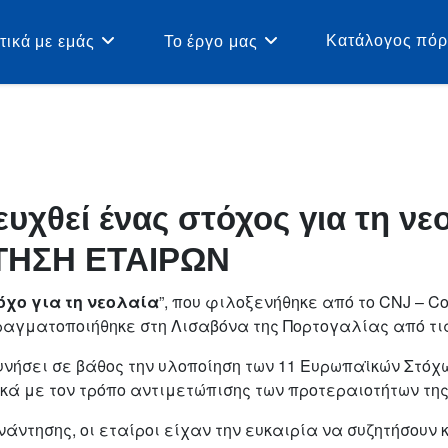
Κατάλογος πό
τικά με εμάς
Το έργο μας
υχθεί ένας στόχος για τη νε
ΤΗΣΗ ΕΤΑΙΡΩΝ
όχο για τη νεολαία
”, που φιλοξενήθηκε από το CNJ – Con
αγματοποιήθηκε στη Λισαβόνα της Πορτογαλίας από τις 
ευνήσει σε βάθος την υλοποίηση των 11 Ευρωπαϊκών Στόχω
ά με τον τρόπο αντιμετώπισης των προτεραιοτήτων της
υνάντησης, οι εταίροι είχαν την ευκαιρία να συζητήσου