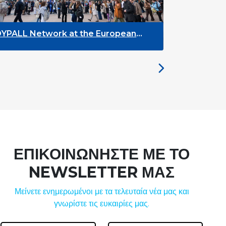
he European
The Future of ENLYC: Insights
the Brussels Meeting
ΕΠΙΚΟΙΝΩΝΗΣΤΕ ΜΕ ΤΟ
NEWSLETTER ΜΑΣ
Μείνετε ενημερωμένοι με τα τελευταία νέα μας και
γνωρίστε τις ευκαιρίες μας.