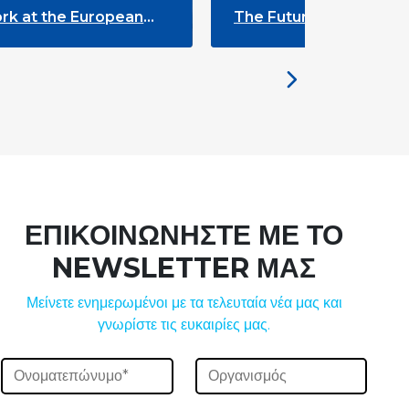
The Future of ENLYC: Insights from
the Brussels Meeting
ΕΠΙΚΟΙΝΩΝΗΣΤΕ ΜΕ ΤΟ
NEWSLETTER ΜΑΣ
Μείνετε ενημερωμένοι με τα τελευταία νέα μας και
γνωρίστε τις ευκαιρίες μας.