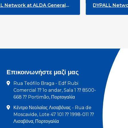
 General
DYPALL Network at the European
Youth Week 2026
Επικοινωνήστε μαζί μας
Rua Teófilo Braga - Edf Rubi
Comercial ⁇ 1o andar, Sala 1 ⁇ 8500-
668 ⁇ Portimão, Πορτογαλία
Κέντρο Νεολαίας Λισαβόνας - Rua de
Moscavide, Lote 47 101 ⁇ 1998-011 ⁇
Λισαβόνα, Πορτογαλία