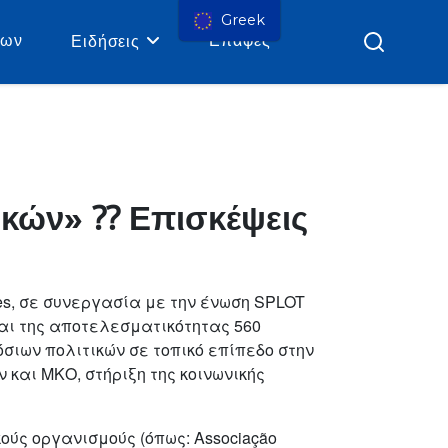
Greek
ρων
Επαφές
Ειδήσεις
ικών» ⁇ Επισκέψεις
cies, σε συνεργασία με την ένωση SPLOT
 και της αποτελεσματικότητας 560
σιων πολιτικών σε τοπικό επίπεδο στην
 και ΜΚΟ, στήριξη της κοινωνικής
ύς οργανισμούς (όπως: Associação