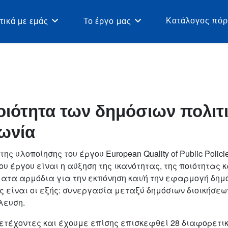
Κατάλογος πό
τικά με εμάς
Το έργο μας
ιότητα των δημόσιων πολιτ
ωνία
ης υλοποίησης του έργου European Quality of Public Poli
ου έργου είναι η αύξηση της ικανότητας, της ποιότητας
τα αρμόδια για την εκπόνηση και/ή την εφαρμογή δημό
ς είναι οι εξής: συνεργασία μεταξύ δημόσιων διοικήσεων
λευση.
τέχοντες και έχουμε επίσης επισκεφθεί 28 διαφορετικο