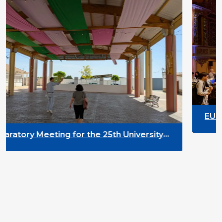
EU Youth Stakeholders Gr
Brussels
the 25th University
nt