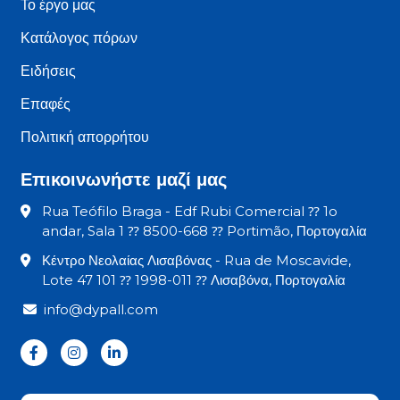
Το έργο μας
Κατάλογος πόρων
Ειδήσεις
Επαφές
Πολιτική απορρήτου
Επικοινωνήστε μαζί μας
Rua Teófilo Braga - Edf Rubi Comercial ⁇ 1o
andar, Sala 1 ⁇ 8500-668 ⁇ Portimão, Πορτογαλία
Κέντρο Νεολαίας Λισαβόνας - Rua de Moscavide,
Lote 47 101 ⁇ 1998-011 ⁇ Λισαβόνα, Πορτογαλία
info@dypall.com