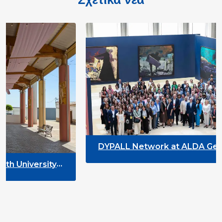
DYPALL Network at ALDA General Ass
2026 in Malta
rsity