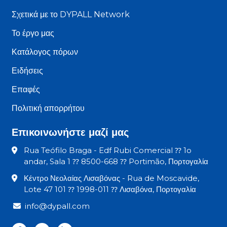
Σχετικά με το DYPALL Network
Το έργο μας
Κατάλογος πόρων
Ειδήσεις
Επαφές
Πολιτική απορρήτου
Επικοινωνήστε μαζί μας
Rua Teófilo Braga - Edf Rubi Comercial ⁇ 1o
andar, Sala 1 ⁇ 8500-668 ⁇ Portimão, Πορτογαλία
Κέντρο Νεολαίας Λισαβόνας - Rua de Moscavide,
Lote 47 101 ⁇ 1998-011 ⁇ Λισαβόνα, Πορτογαλία
info@dypall.com