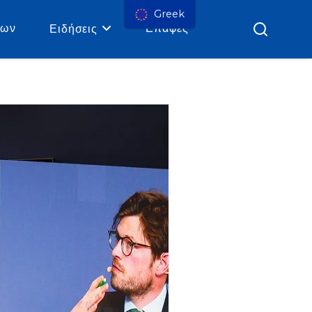
Greek
ρων
Επαφές
Ειδήσεις