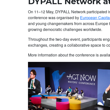
DYPALL Network a
On 11–12 May, DYPALL Network participated i
conference was organised by
European Capita
and young changemakers from across Europe to d
growing democratic challenges worldwide.
Throughout the two-day event, participants enga
exchanges, creating a collaborative space to co
More information about the conference is availa