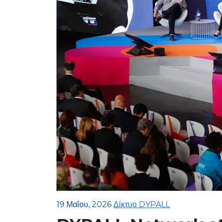
19 Μαΐου, 2026
Δίκτυο DYPALL