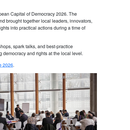
pean Capital of Democracy 2026. The
and brought together local leaders, innovators,
ts into practical actions during a time of
hops, spark talks, and best-practice
 democracy and rights at the local level.
e 2026
.