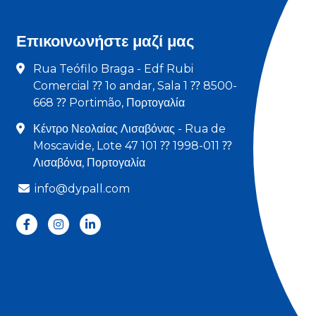
Επικοινωνήστε μαζί μας
Rua Teófilo Braga - Edf Rubi
Comercial ⁇ 1o andar, Sala 1 ⁇ 8500-
668 ⁇ Portimão, Πορτογαλία
Κέντρο Νεολαίας Λισαβόνας - Rua de
Moscavide, Lote 47 101 ⁇ 1998-011 ⁇
Λισαβόνα, Πορτογαλία
info@dypall.com