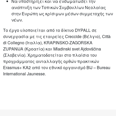
Να υποστηρίξει και να ενσωματώσει την
ανάπτυξη των Τοπικών Συμβουλίων Νεολαίας
στην Ευρώπη ως κρίσιμων μέσων συμμετοχής των
νέων.
Το έργο υλοποιείται από το δίκτυο DYPALL σε
συνεργασία με τις εταιρείες Creccide (Βέλγιο), Città
di Collegno (Ιταλία), KRAPINSKO-ZAGORSKA
ZUPANIJA (Κροατία) και Mladinski svet Ajdovščina
(Σλοβενία). Χρηματοδοτείται στο πλαίσιο του
προγράμματος ανταλλαγής ορθών πρακτικών
Erasmus+ KA2 από τον εθνικό οργανισμό BIJ – Bureau
International Jaunesse.