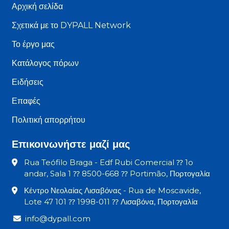
Αρχική σελίδα
Σχετικά με το DYPALL Network
Το έργο μας
Κατάλογος πόρων
Ειδήσεις
Επαφές
Πολιτική απορρήτου
Επικοινωνήστε μαζί μας
Rua Teófilo Braga - Edf Rubi Comercial ⁇ 1o
andar, Sala 1 ⁇ 8500-668 ⁇ Portimão, Πορτογαλία
Κέντρο Νεολαίας Λισαβόνας - Rua de Moscavide,
Lote 47 101 ⁇ 1998-011 ⁇ Λισαβόνα, Πορτογαλία
info@dypall.com