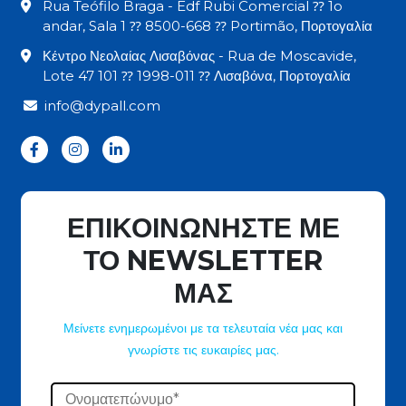
Rua Teófilo Braga - Edf Rubi Comercial ⁇ 1o
andar, Sala 1 ⁇ 8500-668 ⁇ Portimão, Πορτογαλία
Κέντρο Νεολαίας Λισαβόνας - Rua de Moscavide,
Lote 47 101 ⁇ 1998-011 ⁇ Λισαβόνα, Πορτογαλία
info@dypall.com
ΕΠΙΚΟΙΝΩΝΗΣΤΕ ΜΕ
ΤΟ NEWSLETTER
ΜΑΣ
Μείνετε ενημερωμένοι με τα τελευταία νέα μας και
γνωρίστε τις ευκαιρίες μας.