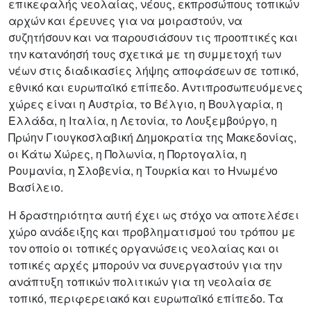
επικεφαλής νεολαίας, νέους, εκπροσώπους τοπικών
αρχών και έρευνες για να μοιραστούν, να
συζητήσουν και να παρουσιάσουν τις προοπτικές και
την κατανόησή τους σχετικά με τη συμμετοχή των
νέων στις διαδικασίες λήψης αποφάσεων σε τοπικό,
εθνικό και ευρωπαϊκό επίπεδο. Αντιπροσωπευόμενες
χώρες είναι η Αυστρία, το Βέλγιο, η Βουλγαρία, η
Ελλάδα, η Ιταλία, η Λετονία, το Λουξεμβούργο, η
Πρώην Γιουγκοσλαβική Δημοκρατία της Μακεδονίας,
οι Κάτω Χώρες, η Πολωνία, η Πορτογαλία, η
Ρουμανία, η Σλοβενία, η Τουρκία και το Ηνωμένο
Βασίλειο.
Η δραστηριότητα αυτή έχει ως στόχο να αποτελέσει
χώρο ανάδειξης και προβληματισμού του τρόπου με
τον οποίο οι τοπικές οργανώσεις νεολαίας και οι
τοπικές αρχές μπορούν να συνεργαστούν για την
ανάπτυξη τοπικών πολιτικών για τη νεολαία σε
τοπικό, περιφερειακό και ευρωπαϊκό επίπεδο. Τα