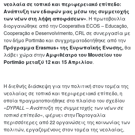
νεολαία σε τοπικό και περιφερειακό επίπεδο:
Ανάπτυξη των εδαφών μας μέσω της συμμετοχής
των νέων στη λήψη αποφάσεων»
. Η πρωτοβουλία
διοργανώθηκε από την Cooperativa ECOS – Educação,
Cooperação e Desenvolvimento, CRL σε συνεργασία με
τον δήμο Portimão και συγχρηματοδοτήθηκε από την
Πρόγραμμα Erasmus+ της Ευρωπαϊκής Ένωσης,
θα
λάβει χώρα στην
Αμφιθέατρο του Μουσείου του
Portimão μεταξύ 12 και 15 Απριλίου
.
Η διεθνής διάσκεψη για την πολιτική στον τομέα της
νεολαίας σε τοπικό και περιφερειακό επίπεδο, η
οποία πραγματοποιήθηκε στο πλαίσιο του σχεδίου
«
DYPALL – Ανάπτυξη της συμμετοχής των νέων σε
τοπικό επίπεδο
«, φέρνει στην Πορτογαλία
περισσότερες από 22 οργανώσεις της κοινωνίας των
πολιτών, εργαζομένους στον τομέα της νεολαίας,