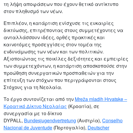
τη λήψη αποφάσεων που έχουν θετικό αντίκτυπο
στον πληθυσμό των νέων.
Επιπλέον, η κατάρτιση ενίσχυσε τις ευκαιρίες
δικτύωσης, επιτρέποντας στους συμμετέχοντες να
ανταλλάσσουν ιδέες, ορθές πρακτικές και
καινοτόμες προσεγγίσεις στον τομέα της
ενδυνάμωσης των νέων και των πολιτικών.
Αξιοποιώντας τις ποικίλες δεξιότητες και εμπειρίες
των συμμετεχόντων, η κατάρτιση αποσκοπούσε στην
προώθηση συνεργατικών προσπαθειών για την
επίτευξη των στόχων που περιγράφονται στους
Στόχους για τη Νεολαία.
Το έργο συντονίζεται από την
Mreža mladih Hrvatske –
Κροατικό Δίκτυο Νεολαίας
(Κροατία), σε
συνεργασία με το δίκτυο
DYPALL,
Bundesjugendvertretung
(Αυστρία),
Conselho
Nacional de Juventude
(Πορτογαλία),
Deutscher