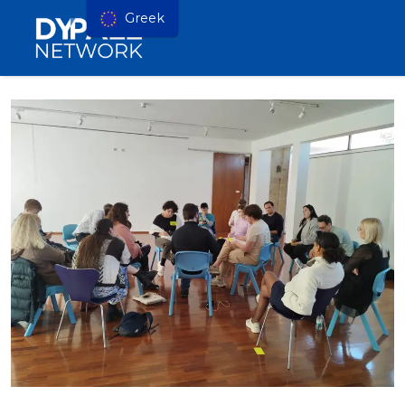
Greek