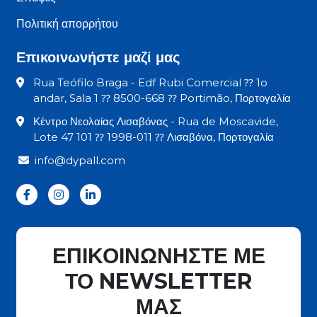
Πολιτική απορρήτου
Επικοινωνήστε μαζί μας
Rua Teófilo Braga - Edf Rubi Comercial ⁇ 1o
andar, Sala 1 ⁇ 8500-668 ⁇ Portimão, Πορτογαλία
Κέντρο Νεολαίας Λισαβόνας - Rua de Moscavide,
Lote 47 101 ⁇ 1998-011 ⁇ Λισαβόνα, Πορτογαλία
info@dypall.com
ΕΠΙΚΟΙΝΩΝΗΣΤΕ ΜΕ
ΤΟ NEWSLETTER
ΜΑΣ