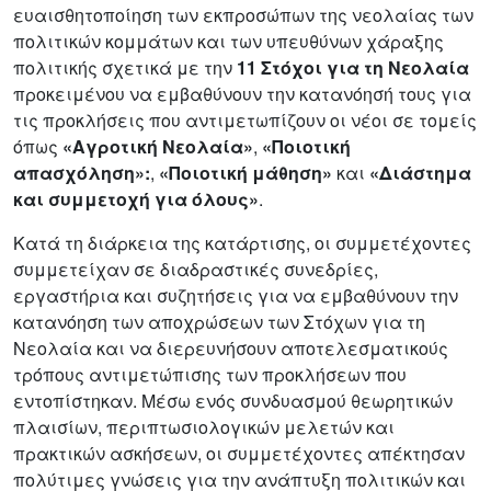
ευαισθητοποίηση των εκπροσώπων της νεολαίας των
πολιτικών κομμάτων και των υπευθύνων χάραξης
πολιτικής σχετικά με την
11 Στόχοι για τη Νεολαία
προκειμένου να εμβαθύνουν την κατανόησή τους για
τις προκλήσεις που αντιμετωπίζουν οι νέοι σε τομείς
όπως
«Αγροτική Νεολαία»
,
«Ποιοτική
απασχόληση»:
,
«Ποιοτική μάθηση»
και
«Διάστημα
και συμμετοχή για όλους»
.
Κατά τη διάρκεια της κατάρτισης, οι συμμετέχοντες
συμμετείχαν σε διαδραστικές συνεδρίες,
εργαστήρια και συζητήσεις για να εμβαθύνουν την
κατανόηση των αποχρώσεων των Στόχων για τη
Νεολαία και να διερευνήσουν αποτελεσματικούς
τρόπους αντιμετώπισης των προκλήσεων που
εντοπίστηκαν. Μέσω ενός συνδυασμού θεωρητικών
πλαισίων, περιπτωσιολογικών μελετών και
πρακτικών ασκήσεων, οι συμμετέχοντες απέκτησαν
πολύτιμες γνώσεις για την ανάπτυξη πολιτικών και