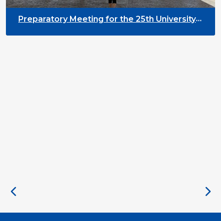
Preparatory Meeting for the 25th University
on Youth and Development