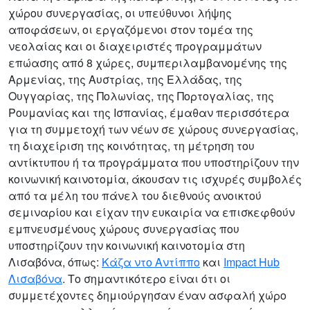
χώρου συνεργασίας, οι υπεύθυνοι λήψης
αποφάσεων, οι εργαζόμενοι στον τομέα της
νεολαίας και οι διαχειριστές προγραμμάτων
επώασης από 8 χώρες, συμπεριλαμβανομένης της
Αρμενίας, της Αυστρίας, της Ελλάδας, της
Ουγγαρίας, της Πολωνίας, της Πορτογαλίας, της
Ρουμανίας και της Ισπανίας, έμαθαν περισσότερα
για τη συμμετοχή των νέων σε χώρους συνεργασίας,
τη διαχείριση της κοινότητας, τη μέτρηση του
αντίκτυπου ή τα προγράμματα που υποστηρίζουν την
κοινωνική καινοτομία, άκουσαν τις ισχυρές συμβολές
από τα μέλη του πάνελ του διεθνούς ανοικτού
σεμιναρίου και είχαν την ευκαιρία να επισκεφθούν
εμπνευσμένους χώρους συνεργασίας που
υποστηρίζουν την κοινωνική καινοτομία στη
Λισαβόνα, όπως:
Κάζα ντο Αντίππο
και
Impact Hub
Λισαβόνα
. Το σημαντικότερο είναι ότι οι
συμμετέχοντες δημιούργησαν έναν ασφαλή χώρο