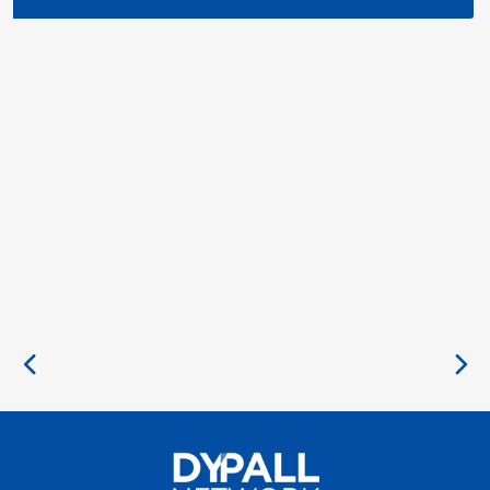
on Youth and Development