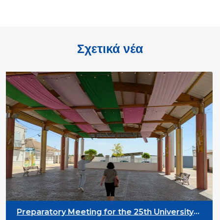
Σχετικά νέα
Preparatory Meeting for the 25th University