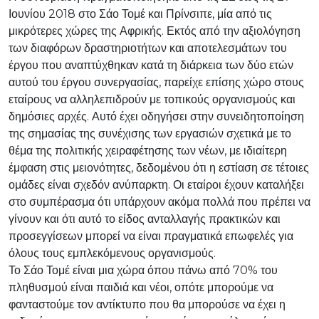
Ιουνίου 2018 στο Σάο Τομέ και Πρίνσιπε, μία από τις
μικρότερες χώρες της Αφρικής. Εκτός από την αξιολόγηση
των διαφόρων δραστηριοτήτων και αποτελεσμάτων του
έργου που αναπτύχθηκαν κατά τη διάρκεια των δύο ετών
αυτού του έργου συνεργασίας, παρείχε επίσης χώρο στους
εταίρους να αλληλεπιδρούν με τοπικούς οργανισμούς και
δημόσιες αρχές. Αυτό έχει οδηγήσει στην συνειδητοποίηση
της σημασίας της συνέχισης των εργασιών σχετικά με το
θέμα της πολιτικής χειραφέτησης των νέων, με ιδιαίτερη
έμφαση στις μειονότητες, δεδομένου ότι η εστίαση σε τέτοιες
ομάδες είναι σχεδόν ανύπαρκτη. Οι εταίροι έχουν καταλήξει
στο συμπέρασμα ότι υπάρχουν ακόμα πολλά που πρέπει να
γίνουν και ότι αυτό το είδος ανταλλαγής πρακτικών και
προσεγγίσεων μπορεί να είναι πραγματικά επωφελές για
όλους τους εμπλεκόμενους οργανισμούς.
Το Σάο Τομέ είναι μια χώρα όπου πάνω από 70% του
πληθυσμού είναι παιδιά και νέοι, οπότε μπορούμε να
φανταστούμε τον αντίκτυπο που θα μπορούσε να έχει η