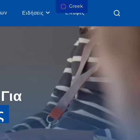
Greek
ρων
Επαφές
Ειδήσεις
Για
ς