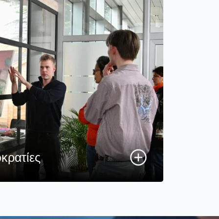
κρατίες