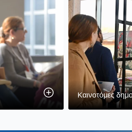
Καινοτόμες δημο