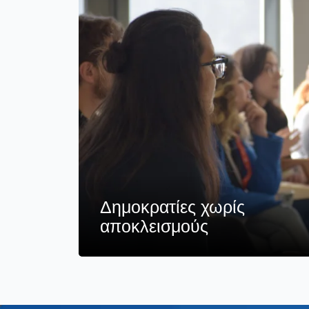
Δημοκρατίες χωρίς
αποκλεισμούς