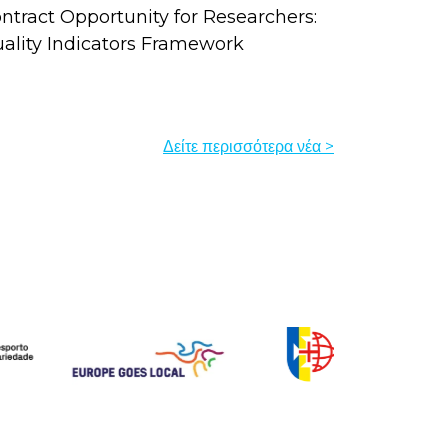
ntract Opportunity for Researchers:
ality Indicators Framework
Δείτε περισσότερα νέα >