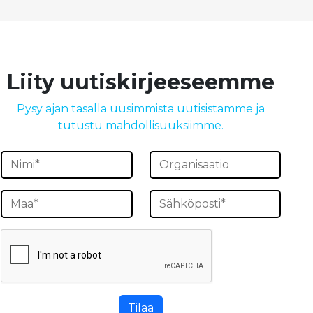
Liity uutiskirjeeseemme
Pysy ajan tasalla uusimmista uutisistamme ja
tutustu mahdollisuuksiimme.