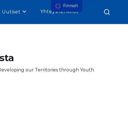
Finnish
Yhteyshenkilöt
Uutiset
sta
eveloping our Territories through Youth