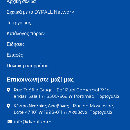
Αρχική σελίδα
Σχετικά με το DYPALL Network
Το έργο μας
Κατάλογος πόρων
Ειδήσεις
Επαφές
Πολιτική απορρήτου
Επικοινωνήστε μαζί μας
Rua Teófilo Braga - Edf Rubi Comercial ⁇ 1o
andar, Sala 1 ⁇ 8500-668 ⁇ Portimão, Πορτογαλία
Κέντρο Νεολαίας Λισαβόνας - Rua de Moscavide,
Lote 47 101 ⁇ 1998-011 ⁇ Λισαβόνα, Πορτογαλία
info@dypall.com